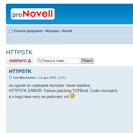
Список форумов
‹
Форумы
‹
Novell
HTTPSTK
Закрыто
HTTPSTK
Yuri Mischenko
» 14 дек 2002, 13:22
на одном из серверов вылазит такая ошибка:
HTTPSTK ERROR: Failure patching TCPBind. Code mismatch.
в следствии чего не работает ssl