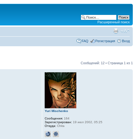
Расширенный поиск
FAQ
Регистрация
Вход
Сообщений: 12 • Страница
1
из
1
Yuri Mischenko
Сообщения:
164
Зарегистрирован:
19 июл 2002, 05:25
Откуда:
Chita