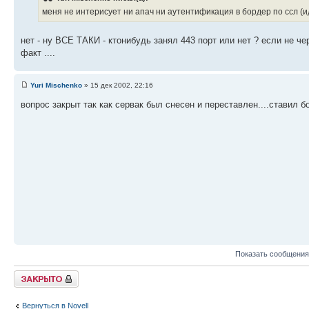
меня не интерисует ни апач ни аутентификация в бордер по ссл (ид
нет - ну ВСЕ ТАКИ - ктонибудь занял 443 порт или нет ? если не че
факт ....
Yuri Mischenko
» 15 дек 2002, 22:16
вопрос закрыт так как сервак был снесен и переставлен....ставил б
Показать сообщения
Закрыто
Вернуться в Novell