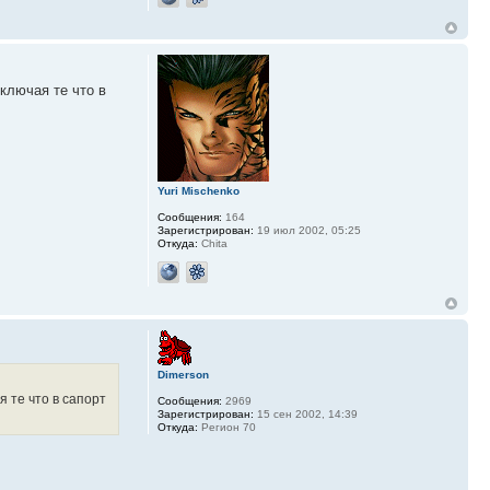
ключая те что в
Yuri Mischenko
Сообщения:
164
Зарегистрирован:
19 июл 2002, 05:25
Откуда:
Chita
Dimerson
я те что в сапорт
Сообщения:
2969
Зарегистрирован:
15 сен 2002, 14:39
Откуда:
Регион 70