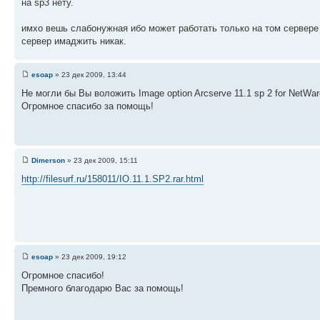
на sp3 нету.
имхо вешь слабонужная ибо может работать только на том сервере 
сервер имаджить никак.
esoap
» 23 дек 2009, 13:44
Не могли бы Вы воложить Image option Arcserve 11.1 sp 2 for NetWar
Огромное спасибо за помощь!
Dimerson
» 23 дек 2009, 15:11
http://filesurf.ru/158011/IO.11.1.SP2.rar.html
esoap
» 23 дек 2009, 19:12
Огромное спасибо!
Премного благодарю Вас за помощь!