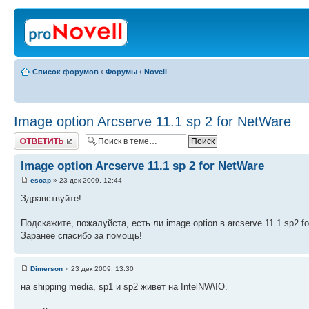
Список форумов
‹
Форумы
‹
Novell
Image option Arcserve 11.1 sp 2 for NetWare
Ответить
Image option Arcserve 11.1 sp 2 for NetWare
esoap
» 23 дек 2009, 12:44
Здравствуйте!
Подскажите, пожалуйста, есть ли image option в arcserve 11.1 sp2 f
Заранее спасибо за помощь!
Dimerson
» 23 дек 2009, 13:30
на shipping media, sp1 и sp2 живет на IntelNW\IO.