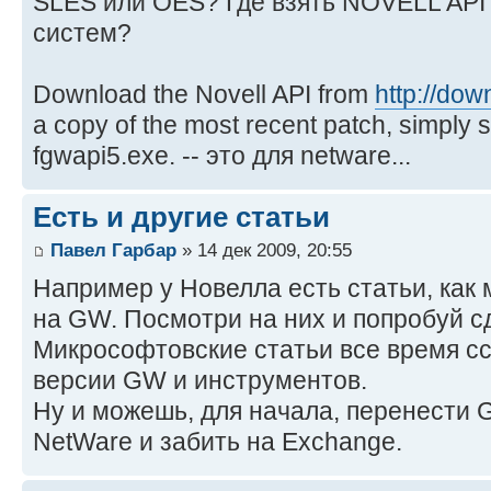
SLES или OES? Где взять NOVELL API
систем?
Download the Novell API from
http://dow
a copy of the most recent patch, simply
fgwapi5.exe. -- это для netware...
Есть и другие статьи
Павел Гарбар
» 14 дек 2009, 20:55
Например у Новелла есть статьи, как
на GW. Посмотри на них и попробуй сд
Микрософтовские статьи все время с
версии GW и инструментов.
Ну и можешь, для начала, перенести
NetWare и забить на Exchange.