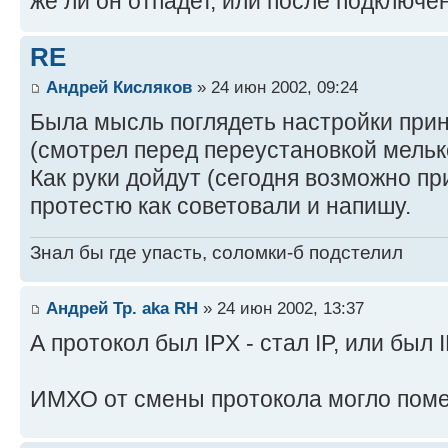
же ли он отпадет, или после подключе
RE
Андрей Кисляков
» 24 июн 2002, 09:24
Была мысль поглядеть настройки прин
(смотрел перед переустановкой мельк
Как руки дойдут (сегодня возможно пр
протестю как советовали и напишу.
Знал бы где упасть, соломки-б подстелил
Андрей Тр. aka RH
» 24 июн 2002, 13:37
А протокол был IPX - стал IP, или был I
ИМХО от смены протокола могло поме