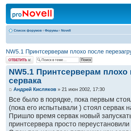
Список форумов
‹
Форумы
‹
Novell
NW5.1 Принтсерверам плохо после перезагру
Ответить
NW5.1 Принтсерверам плохо 
сервака
Андрей Кисляков
» 21 июн 2002, 17:30
Все было в порядке, пока первым стоя
(пока его испытывали ) стоял сервак н
Пришло время сервак новый запускать
принтсервера просто переустановили 