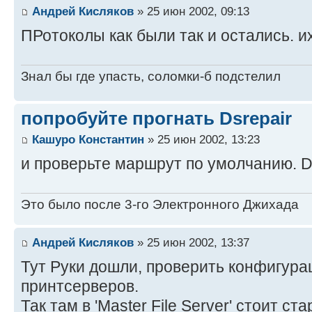
Андрей Кисляков
» 25 июн 2002, 09:13
ПРотоколы как были так и остались. их
Знал бы где упасть, соломки-б подстелил
попробуйте прогнать Dsrepair
Кашуро Константин
» 25 июн 2002, 13:23
и проверьте маршрут по умолчанию. De
Это было после 3-го Электронного Джихада
Андрей Кисляков
» 25 июн 2002, 13:37
Тут Руки дошли, проверить конфигур
принтсерверов.
Так там в 'Master File Server' стоит ст