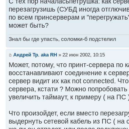
С тех пор началасьпетрушка: как сер
перезагрузишь (СУБД иногда отглючив
по всем принсерверам и "перегружать"
может быть?
Знал бы где упасть, соломки-б подстелил
Андрей Тр. aka RH
» 22 июн 2002, 10:15
Может, потому, что принт-сервера по 
восстанавливают соединение к сервер
сервер видит их как not connected. Чт
сервера, кстати ? Можно попробовать 
увеличить таймаут, к примеру ( на ПС )
Что произойдет, если вместо перезагр
выдернуть сетевой кабель из ПС ( на 