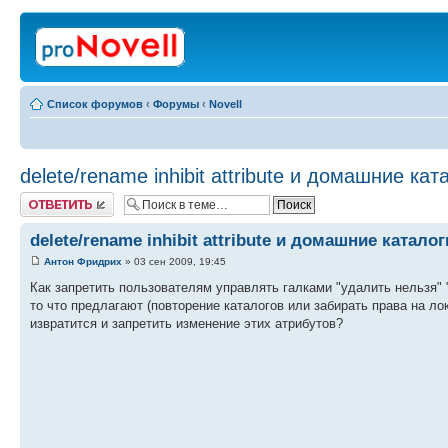
Список форумов
‹
Форумы
‹
Novell
delete/rename inhibit attribute и домашние кат
Ответить
delete/rename inhibit attribute и домашние каталог
Антон Фридрих
» 03 сен 2009, 19:45
Как запретить пользователям управлять галками "удалить нельзя" 
то что предлагают (повторение каталогов или забирать права на л
извратится и запретить изменение этих атрибутов?