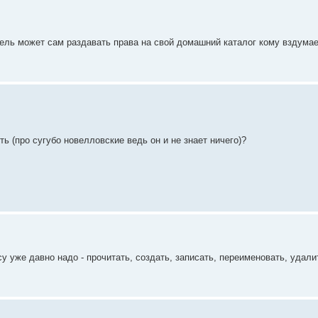
ватель может сам раздавать права на свой домашний каталог кому вздумае
ь (про сугубо новелловские ведь он и не знает ничего)?
у уже давно надо - прочитать, создать, записать, переименовать, удали