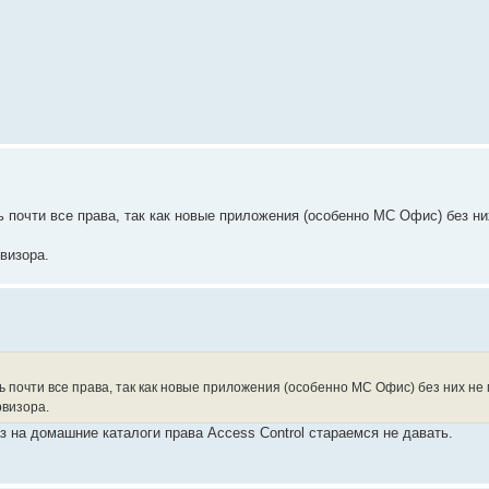
ь почти все права, так как новые приложения (особенно МС Офис) без ни
визора.
ь почти все права, так как новые приложения (особенно МС Офис) без них не 
рвизора.
раз на домашние каталоги права Access Control стараемся не давать.