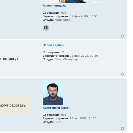
Антон Фридрих
Сообщения:
606
Зарегистрирован:
09 фев 2006, 07:55
Откуда:
Красноярск
Павел Гарбар
Сообщения:
715
Зарегистрирован:
05 июн 2002, 09:36
х не могут
Откуда:
Санкт-Петербург
могут работать.
Константин Ошмян
Сообщения:
991
Зарегистрирован:
13 авг 2002, 21:36
Откуда:
Рига