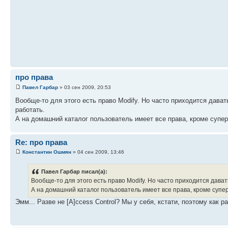
про права
Павел Гарбар
» 03 сен 2009, 20:53
Вообще-то для этого есть право Modify. Но часто приходится дават
работать.
А на домашний каталог пользователь имеет все права, кроме супер
Re: про права
Константин Ошмян
» 04 сен 2009, 13:46
Павел Гарбар писал(а):
Вообще-то для этого есть право Modify. Но часто приходится дават
А на домашний каталог пользователь имеет все права, кроме супе
Эмм... Разве не [A]ccess Control? Мы у себя, кстати, поэтому как 