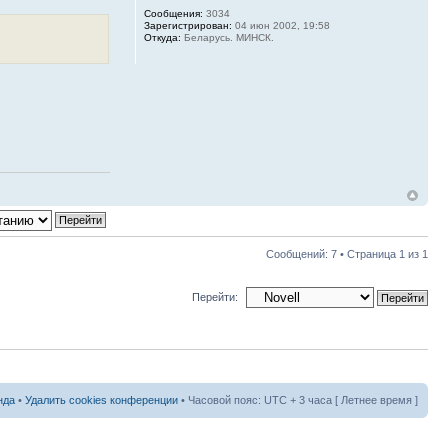
Сообщения:
3034
Зарегистрирован:
04 июн 2002, 19:58
Откуда:
Беларусь. МИНСК.
Сообщений: 7 • Страница
1
из
1
Перейти:
нда
•
Удалить cookies конференции
• Часовой пояс: UTC + 3 часа [ Летнее время ]