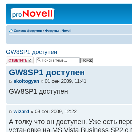
Список форумов
‹
Форумы
‹
Novell
GW8SP1 доступен
Ответить
GW8SP1 доступен
skoltogyan
» 01 сен 2009, 11:41
GW8SP1 доступен
wizard
» 08 сен 2009, 12:22
А толку что он доступен. Уже есть пе
установке на MS Vista Business SP2 с 