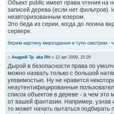
Объект public имеет права чтения на
записей дерева (если нет фильтров). 
неавторизованным юзером.
Это беда из серии, когда до логина в
сервере.
берем картину мироздания и тупо смотрим - чт
Андрей Тр. aka RH
» 12 авг 2009, 15:29
Дырой в безопасности права по умолч
можно назвать только с большой натяж
уязвимостью. Ну не нравится некотор
неаутентифицированные пользовател
список объектов в дереве - а чем это 
от вашей фантазии. Например, узнав 
то может начать пытаться подбирать п