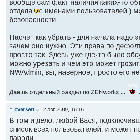
вообще сам факт наличия каких-то объ
отдела
с именами пользователей ) м
безопасности.
Насчёт как убрать - для начала надо зн
зачем оно нужно. Эти права по дефолт
просто так. Здесь уже где-то было об
можно урезать и чем это может грозить
NWAdmin, вы, наверное, просто его не
Даешь отдельный раздел по ZENworks ...
.
overself
» 12 авг 2009, 16:16
В том и дело, любой Вася, подключивш
список всех пользователей, и может п
пароли...