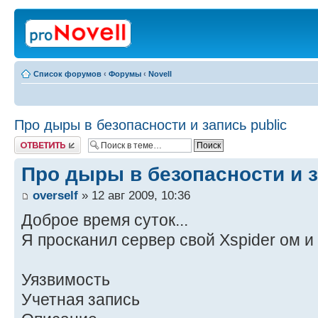
Список форумов
‹
Форумы
‹
Novell
Про дыры в безопасности и запись public
Ответить
Про дыры в безопасности и з
overself
» 12 авг 2009, 10:36
Доброе время суток...
Я просканил сервер свой Xspider ом и
Уязвимость
Учетная запись