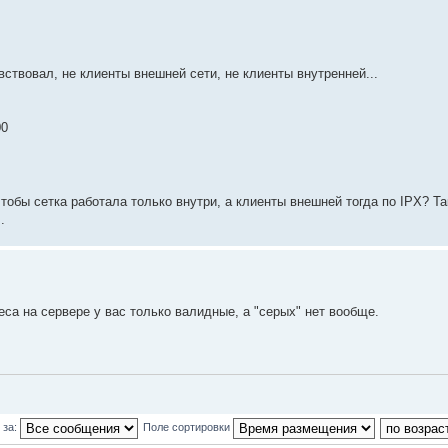
увствовал, не клиенты внешней сети, не клиенты внутренней...
00
тобы сетка работала только внутри, а клиенты внешней тогда по IPX? Та
.
еса на сервере у вас только валидные, а "серых" нет вообще.
 за:
Поле сортировки