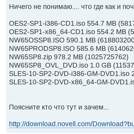
Ничего не понимаю.... что где как и по
OES2-SP1-i386-CD1.iso 554.7 MB (581
OES2-SP1-x86_64-CD1.iso 554.2 MB (
NW65OSSP8.ISO 590.1 MB (618803200
NW65PRODSP8.ISO 585.6 MB (614062
NW65SP8.zip 978.2 MB (1025725762)
NW65SP8_OVL_DVD.iso 1.0 GB (11537
SLES-10-SP2-DVD-i386-GM-DVD1.iso 2
SLES-10-SP2-DVD-x86_64-GM-DVD1.is
Поясните кто что тут и зачем...
http://download.novell.com/Download?bu