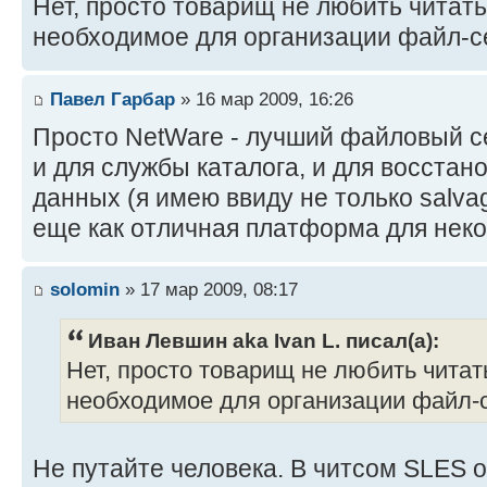
Нет, просто товарищ не любить читать
необходимое для организации файл-с
Павел Гарбар
» 16 мар 2009, 16:26
Просто NetWare - лучший файловый се
и для службы каталога, и для восстан
данных (я имею ввиду не только salvage,
еще как отличная платформа для нек
solomin
» 17 мар 2009, 08:17
Иван Левшин aka Ivan L. писал(а):
Нет, просто товарищ не любить читат
необходимое для организации файл-с
Не путайте человека. В читсом SLES 