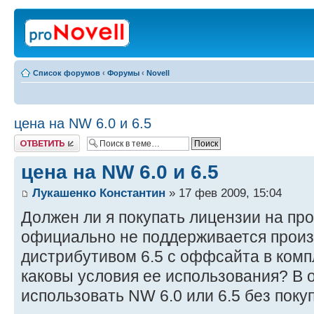
Список форумов
‹
Форумы
‹
Novell
цена на NW 6.0 и 6.5
Ответить
цена на NW 6.0 и 6.5
Лукашенко Константин
» 17 фев 2009, 15:04
Должен ли я покупать лицензии на про
официально не поддерживается прои
дистрибутивом 6.5 с оффсайта в комп
каковы условия ее использования? В 
использовать NW 6.0 или 6.5 без поку