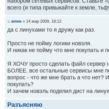
набором сетевых сервисов. Ставьте т
всего (и типа привыкайте к земле, тьфу
amee
» 14 мар 2009, 18:12
да с линухами то я дружу как раз.
Просто не пойму логики новэля.
И никак не пойму что мне покупать и п
Я ХОЧУ просто сделать файл сервер н
БОЛЕЕ. все остальные сервисы мне п
вопрос - что же мне брать а что нет?
покупать?
И зачем новэль поделил дист на линух
Разъясняю