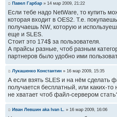
Павел Гарбар
» 14 мар 2009, 21:22
Если тебе надо NetWare, то купить мо
которая входит в OES2. Т.е. покупаешь
получаешь NW, которую и используешь,
еще и SLES.
Стоит это 174$ за пользователя.
А прайсы разные, чтоб разным катего
партнеров было удобно ими пользоват
Лукашенко Константин
» 16 мар 2009, 15:35
А если взять SLES и на нём сделать 
получается бесплатный, или каких-то
не хватает чтоб файл-сервером стать
Иван Левшин aka Ivan L.
» 16 мар 2009, 16:06