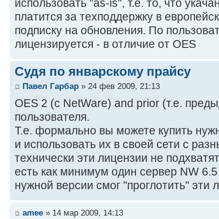
использовать "as-is", т.е. то, что укач
платится за техподдержку в европейс
подписку на обновления. По пользова
лицензируется - в отличие от OES
Судя по январскому прайсу
Павел Гарбар
» 24 фев 2009, 21:13
OES 2 (с NetWare) and prior (т.е. пред
пользователя.
Т.е. формально вы можете купить нуж
и использовать их в своей сети с ра
технически эти лицензии не подхватятс
есть как минимум один сервер NW 6.5
нужной версии смог "проглотить" эти 
amee
» 14 мар 2009, 14:13