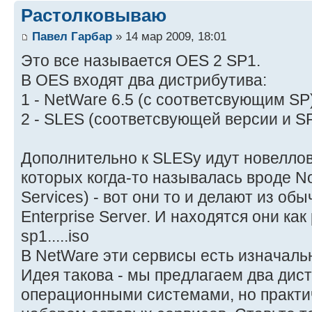
Растолковываю
Павел Гарбар
» 14 мар 2009, 18:01
Это все называется OES 2 SP1.
В OES входят два дистрибутива:
1 - NetWare 6.5 (с соответсвующим SP
2 - SLES (соответсвующей версии и S
Дополнительно к SLESу идут новеллов
которых когда-то называлась вроде Nov
Services) - вот они то и делают из об
Enterprise Server. И находятся они как
sp1.....iso
В NetWare эти сервисы есть изначаль
Идея такова - мы предлагаем два дис
операционными системами, но практ