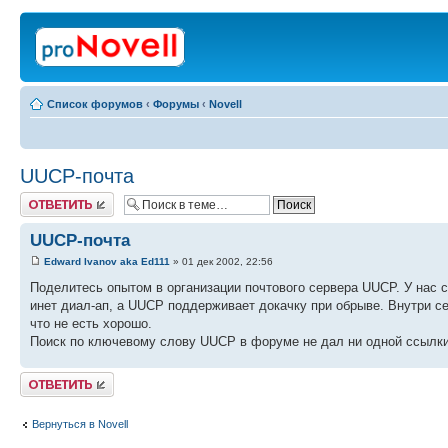
Список форумов
‹
Форумы
‹
Novell
UUCP-почта
Ответить
UUCP-почта
Edward Ivanov aka Ed111
» 01 дек 2002, 22:56
Поделитесь опытом в организации почтового сервера UUCP. У нас с 
инет диал-ап, а UUCP поддерживает докачку при обрыве. Внутри се
что не есть хорошо.
Поиск по ключевому слову UUCP в форуме не дал ни одной ссылки
Ответить
Вернуться в Novell