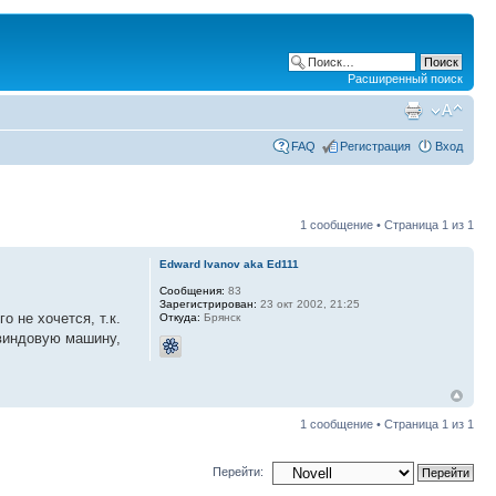
Расширенный поиск
FAQ
Регистрация
Вход
1 сообщение • Страница
1
из
1
Edward Ivanov aka Ed111
Сообщения:
83
Зарегистрирован:
23 окт 2002, 21:25
 не хочется, т.к.
Откуда:
Брянск
 виндовую машину,
1 сообщение • Страница
1
из
1
Перейти: