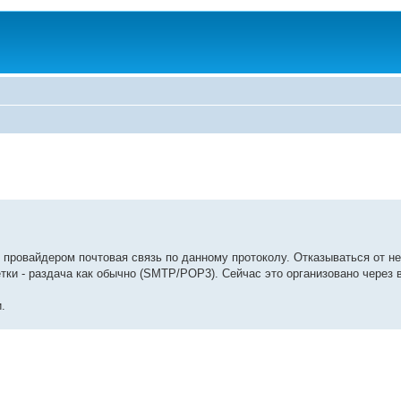
провайдером почтовая связь по данному протоколу. Отказываться от него
тки - раздача как обычно (SMTP/POP3). Сейчас это организовано через
.