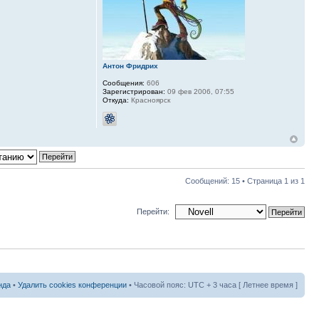
Антон Фридрих
Сообщения:
606
Зарегистрирован:
09 фев 2006, 07:55
Откуда:
Красноярск
Сообщений: 15 • Страница
1
из
1
Перейти:
нда
•
Удалить cookies конференции
• Часовой пояс: UTC + 3 часа [ Летнее время ]