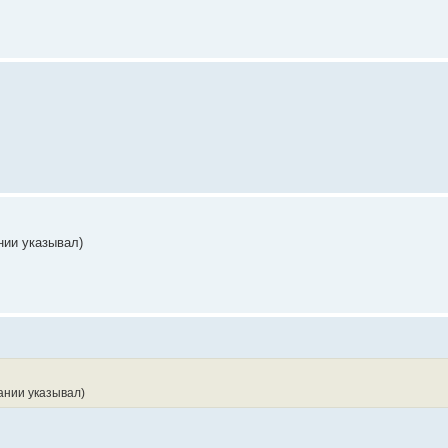
нии указывал)
ании указывал)