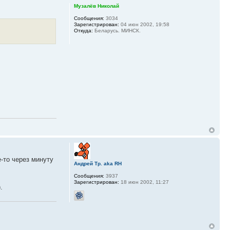
Музалёв Николай
Сообщения:
3034
Зарегистрирован:
04 июн 2002, 19:58
Откуда:
Беларусь. МИНСК.
е-то через минуту
Андрей Тр. aka RH
Сообщения:
3937
Зарегистрирован:
18 июн 2002, 11:27
.