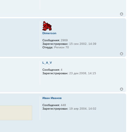
Dimerson
Сообщения:
2969
Зарегистрирован:
15 сен 2002, 14:39
Откуда:
Регион 70
L_A_V
Сообщения:
4
Зарегистрирован:
23 дек 2008, 14:15
Иван Иванов
Сообщения:
448
Зарегистрирован:
19 апр 2004, 14:02