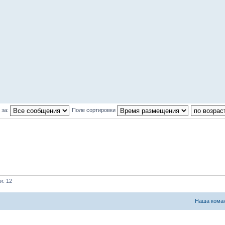
 за:
Поле сортировки
и: 12
Наша кома