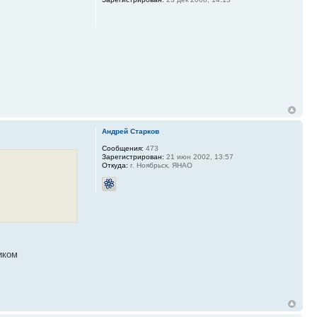
Андрей Старков
Сообщения:
473
Зарегистрирован:
21 июн 2002, 13:57
Откуда:
г. Ноябрьск, ЯНАО
иком