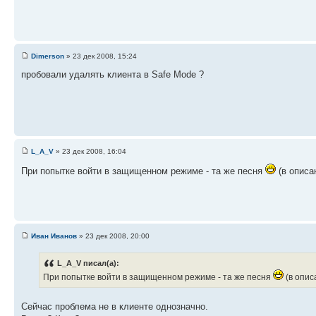
Dimerson
» 23 дек 2008, 15:24
пробовали удалять клиента в Safe Mode ?
L_A_V
» 23 дек 2008, 16:04
При попытке войти в защищенном режиме - та же песня
(в описа
Иван Иванов
» 23 дек 2008, 20:00
L_A_V писал(а):
При попытке войти в защищенном режиме - та же песня
(в опис
Сейчас проблема не в клиенте однозначно.