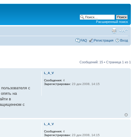
Расширенный поиск
FAQ
Регистрация
Вход
Сообщений: 15 • Страница
1
из
1
L_A_V
Сообщения:
4
Зарегистрирован:
23 дек 2008, 14:15
О пользователя с
 опять на
айти в
 защищенном с
L_A_V
Сообщения:
4
Зарегистрирован:
23 дек 2008, 14:15