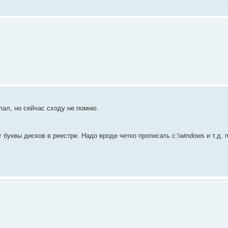
лал, но сейчас сходу не помню.
уквы дисков в реестре. Надо вроде четко прописать c:\windows и т.д. пут