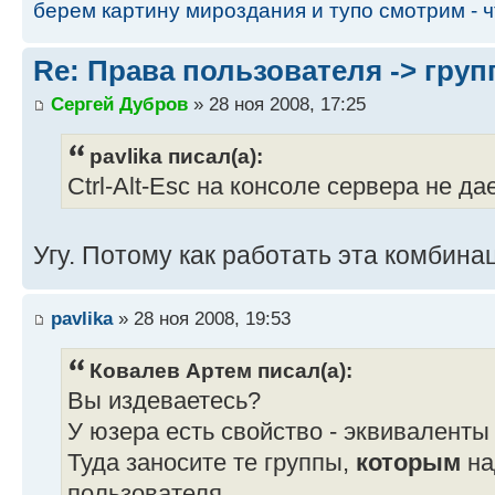
берем картину мироздания и тупо смотрим - чт
Re: Права пользователя -> груп
Сергей Дубров
» 28 ноя 2008, 17:25
pavlika писал(а):
Ctrl-Alt-Esc на консоле сервера не д
Угу. Потому как работать эта комбина
pavlika
» 28 ноя 2008, 19:53
Ковалев Артем писал(а):
Вы издеваетесь?
У юзера есть свойство - эквивалент
Туда заносите те группы,
которым
на
пользователя.