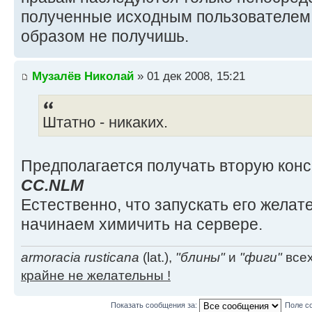
полученные исходным пользователем 
образом не получишь.
Музалёв Николай
» 01 дек 2008, 15:21
Штатно - никаких.
Предполагается получать вторую конс
CC.NLM
Естественно, что запускать его жела
начинаем химичить на сервере.
armoracia rusticana
(lat.),
"блины"
и
"фиги"
всех
крайне не желательны !
Показать сообщения за:
Поле с