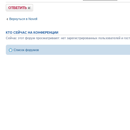
Ответить
Вернуться в Novell
КТО СЕЙЧАС НА КОНФЕРЕНЦИИ
Сейчас этот форум просматривают: нет зарегистрированных пользователей и гост
Список форумов