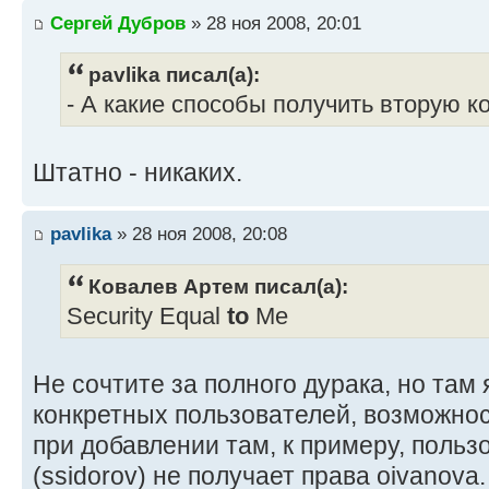
Сергей Дубров
» 28 ноя 2008, 20:01
pavlika писал(а):
- А какие способы получить вторую ко
Штатно - никаких.
pavlika
» 28 ноя 2008, 20:08
Ковалев Артем писал(а):
Security Equal
to
Me
Не сочтите за полного дурака, но там 
конкретных пользователей, возможност
при добавлении там, к примеру, пользо
(ssidorov) не получает права oivanova.