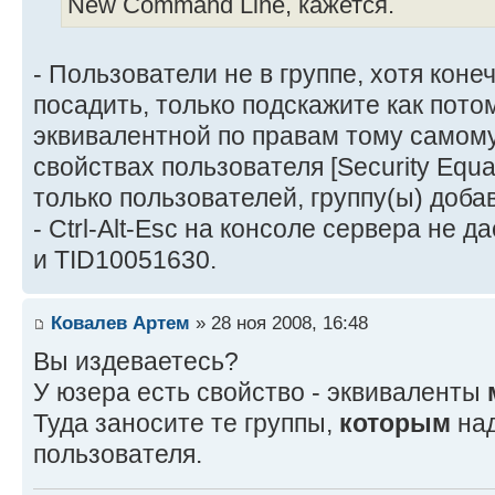
New Command Line, кажется.
- Пользователи не в группе, хотя коне
посадить, только подскажите как пото
эквивалентной по правам тому самом
свойствах пользователя [Security Equa
только пользователей, группу(ы) добав
- Ctrl-Alt-Esc на консоле сервера не д
и TID10051630.
Ковалев Артем
» 28 ноя 2008, 16:48
Вы издеваетесь?
У юзера есть свойство - эквиваленты
Туда заносите те группы,
которым
над
пользователя.