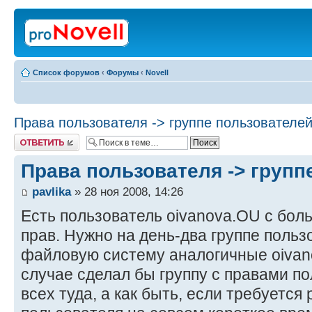
Список форумов
‹
Форумы
‹
Novell
Права пользователя -> группе пользователей
Ответить
Права пользователя -> групп
pavlika
» 28 ноя 2008, 14:26
Есть пользователь oivanova.OU с бо
прав. Нужно на день-два группе польз
файловую систему аналогичные oivan
случае сделал бы группу с правами п
всех туда, а как быть, если требуется