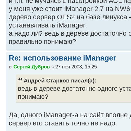
и т.п. не мучаясь с насьтройкой ACL на
у меня уже стоит iManager 2.7 на NW6
дерево сервер OES2 на базе линукса 
устанавливать iManager.
а надо ли? ведь в дереве достаточно 
правильно понимаю?
Re: использование iManager
Сергей Дубров
» 27 ноя 2008, 15:25
Андрей Старков писал(а):
ведь в дереве достаточно одного уст
понимаю?
Да, одного iManager-а на сайт вполне
сервер его ставить точно не надо.