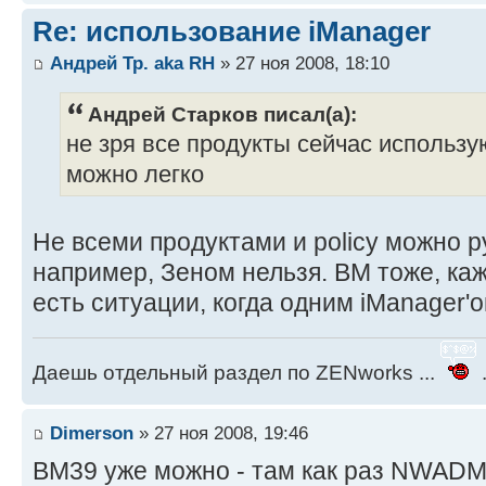
Re: использование iManager
Андрей Тр. aka RH
» 27 ноя 2008, 18:10
Андрей Старков писал(а):
не зря все продукты сейчас использую
можно легко
Не всеми продуктами и policy можно р
например, Зеном нельзя. ВМ тоже, каж
есть ситуации, когда одним iManager'
Даешь отдельный раздел по ZENworks ...
.
Dimerson
» 27 ноя 2008, 19:46
BM39 уже можно - там как раз NWADMI