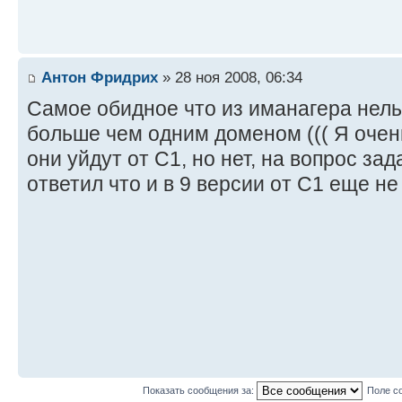
Антон Фридрих
» 28 ноя 2008, 06:34
Самое обидное что из иманагера нел
больше чем одним доменом ((( Я очень
они уйдут от С1, но нет, на вопрос з
ответил что и в 9 версии от С1 еще не у
Показать сообщения за:
Поле с