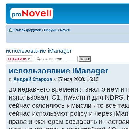
Список форумов
‹
Форумы
‹
Novell
использование iManager
Ответить
использование iManager
Андрей Старков
» 27 ноя 2008, 15:10
до недавнего времени я знал о нем и 
использовал, C1, nwadmin для NDPS, 
сейчас склоняюсь к мысли что все так
сейчас используют policy и через iMa
права инженерам создавать и настра