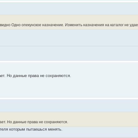
видно Одно опекунское назначение. Изменить назначения на каталог не удае
ает. Но данные права не сохраняются.
дает. Но данные права не сохраняются.
ателя которым пытаешься менять.