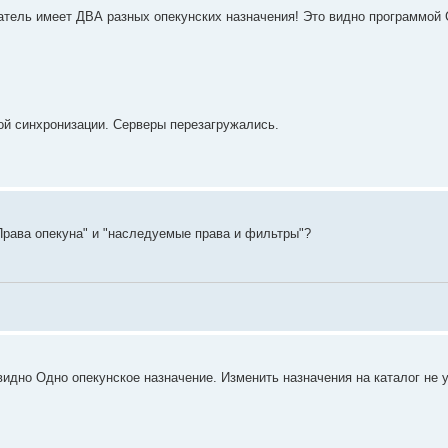
ватель имеет ДВА разных опекунских назначения! Это видно программой 
ной синхронизации. Серверы перезагружались.
Права опекуна" и "наследуемые права и фильтры"?
идно Одно опекунское назначение. Изменить назначения на каталог не 