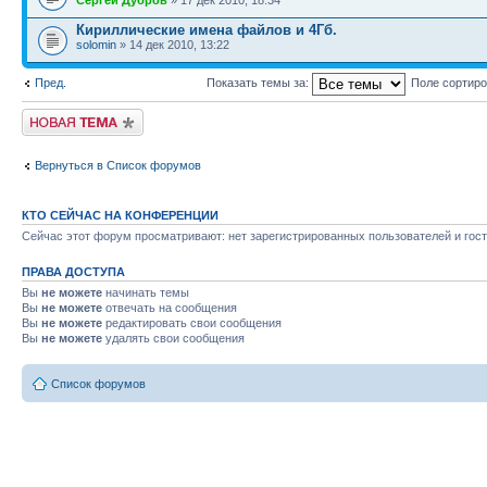
Сергей Дубров
» 17 дек 2010, 18:34
Кириллические имена файлов и 4Гб.
solomin
» 14 дек 2010, 13:22
Пред.
Показать темы за:
Поле сортир
Новая тема
Вернуться в Список форумов
КТО СЕЙЧАС НА КОНФЕРЕНЦИИ
Сейчас этот форум просматривают: нет зарегистрированных пользователей и гост
ПРАВА ДОСТУПА
Вы
не можете
начинать темы
Вы
не можете
отвечать на сообщения
Вы
не можете
редактировать свои сообщения
Вы
не можете
удалять свои сообщения
Список форумов