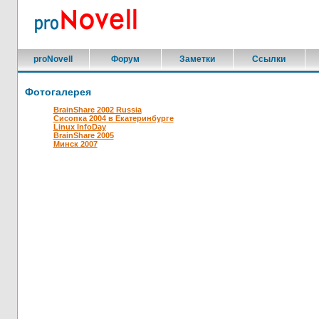
proNovell
Форум
Заметки
Ссылки
Фотогалерея
BrainShare 2002 Russia
Сисопка 2004 в Екатеринбурге
Linux InfoDay
BrainShare 2005
Минск 2007