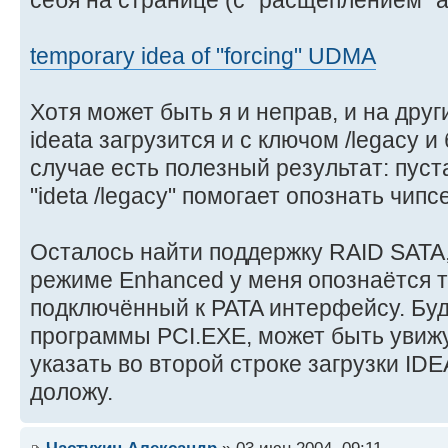
temporary idea of "forcing" UDMA
Хотя может быть я и неправ, и на дру
ideata загрузится и с ключом /legacy и
случае есть полезный результат: пуст
"ideta /legacy" помогает опознать чип
Осталось найти поддержку RAID SATA,
режиме Enhanced у меня опознаётся т
подключённый к PATA интерфейсу. Буд
программы PCI.EXE, может быть увижу
указать во второй строке загрузки IDE
доложу.