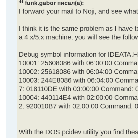
funk.gabor писал(а):
I forward your mail to Noji, and see wha
I think it is the same problem as I have t
a 4.x/5.x machine, you will see the follo
Debug symbol information for IDEATA.
10001: 25608086 with 06:00:00 Comma
10002: 25618086 with 06:04:00 Comma
10003: 244E8086 with 06:04:00 Comma
7: 018110DE with 03:00:00 Command: 
10004: 440114E4 with 02:00:00 Comma
2: 920010B7 with 02:00:00 Command: 
With the DOS pcidev utility you find these