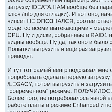
загрузку IDEATA.HAM вообще без пара
ключ /info для отладки). И вот оно, нач
чипсет НЕ ОПОЗНАЛСЯ, соответственн
моде, со всеми вытекающими - медлен
CPU. Ну и диски, собранные в RAID1 
видны вообще. Ну да, так оно и было 
Попытки выгрузить и ещё раз загрузить
приводят.
И тут тот самый венгр подсказал мне 
попробовать сделать первую загрузку 
/LEGACY, потом выгрузить и загрузить
"современном" режиме. ПОЛУЧИЛОСЬ!
Более того, не потребовалось явной в
работе платы в режиме Enhanced и по
"старом" стиле: