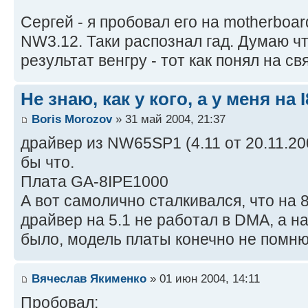
Сергей - я пробовал его на motherboa
NW3.12. Таки распознал гад. Думаю ч
результат венгру - тот как понял на с
Не знаю, как у кого, а у меня на 
Boris Morozov
» 31 май 2004, 21:37
драйвер из NW65SP1 (4.11 от 20.11.20
бы что.
Плата GA-8IPE1000
А вот самолично сталкивался, что на 8
драйвер на 5.1 не работал в DMA, а на
было, модель платы конечно не помню
Вячеслав Якименко
» 01 июн 2004, 14:11
Пробовал: