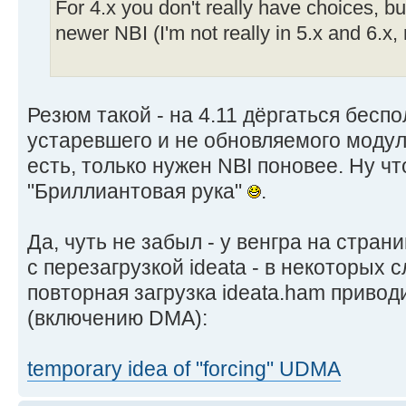
For 4.x you don't really have choices, bu
newer NBI (I'm not really in 5.x and 6.x, 
Резюм такой - на 4.11 дёргаться беспо
устаревшего и не обновляемого модул
есть, только нужен NBI поновее. Ну что
"Бриллиантовая рука"
.
Да, чуть не забыл - у венгра на стран
с перезагрузкой ideata - в некоторых 
повторная загрузка ideata.ham привод
(включению DMA):
temporary idea of "forcing" UDMA