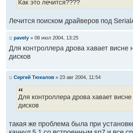
Как это лечится????
Лечится поиском драйверов под Serial
pavely
» 08 июл 2004, 13:25
Для контроллера дрова хавает висне 
дисков
Сергей Тюкалов
» 23 авг 2004, 11:54
Для контроллера дрова хавает висне
дисков
такая же проблема была при установк
качнул 5.1 со встроенным sp7 и все ср