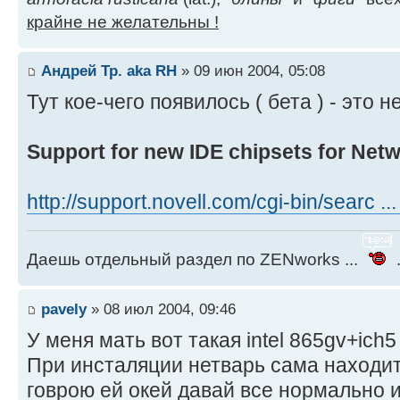
крайне не желательны !
Андрей Тр. aka RH
» 09 июн 2004, 05:08
Тут кое-чего появилось ( бета ) - это
Support for new IDE chipsets for Netw
http://support.novell.com/cgi-bin/searc .
Даешь отдельный раздел по ZENworks ...
.
pavely
» 08 июл 2004, 09:46
У меня мать вот такая intel 865gv+ic
При инсталяции нетварь сама находит
говрою ей окей давай все нормально и