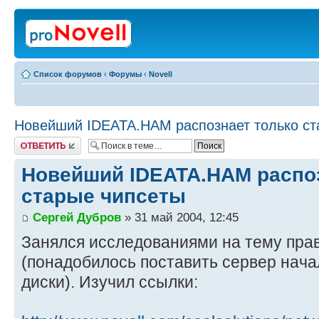
Список форумов
‹
Форумы
‹
Novell
Новейший IDEATA.HAM распознает только ст
Ответить
Новейший IDEATA.HAM распо
старые чипсеты
Сергей Дубров
» 31 май 2004, 12:45
Занялся исследованиями на тему прав
(понадобилось поставить сервер нача
диски). Изучил ссылки: