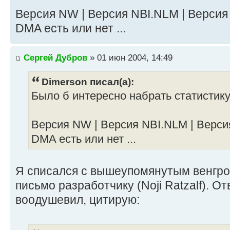
Версия NW | Версия NBI.NLM | Версия 
DMA есть или нет ...
Сергей Дубров
» 01 июн 2004, 14:49
Dimerson писал(а):
Было б интересно набрать статистику
Версия NW | Версия NBI.NLM | Верси
DMA есть или нет ...
Я списался с вышеупомянутым венгро
письмо разработчику (Noji Ratzalf). От
воодушевил, цитирую: