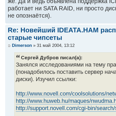
же. Да и ведь объявлена поддержка ICH
работает ни SATA RAID, ни просто дис
не опознаётся).
Re: Новейший IDEATA.HAM расп
старые чипсеты
Dimerson
» 31 май 2004, 13:12
Сергей Дубров писал(а):
Занялся исследованиями на тему пра
(понадобилось поставить сервер нача
диски). Изучил ссылки:
http://www.novell.com/coolsolutions/net
http://www.huweb.hu/maques/nwudma.
http://support.novell.com/cgi-bin/searc