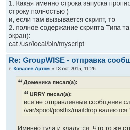
1. Какая именно строка запуска пропис
строку полностью )
и, если там вызывается скрипт, то
2. полное содержание скрипта Типа та
экран):
cat /usr/local/bin/myscript
Re: GroupWISE - отправка сооб
Ковалев Артем
» 13 окт 2015, 11:26
Доменика писал(а):
URRY писал(а):
все не отправленные сообщения сл
/var/spool/postfix/maildrop валяются 
Именно туда и кладутся. Что то же стр