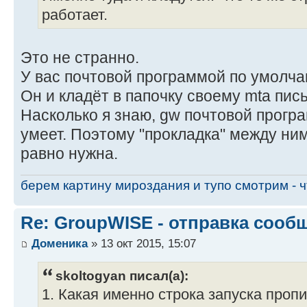
работает.
Это не странно.
У вас почтовой программой по умолч
Он и кладёт в папочку своему mta пись
Насколько я знаю, gw почтовой прогр
умеет. Поэтому "прокладка" между ним
равно нужна.
берем картину мироздания и тупо смотрим - чт
Re: GroupWISE - отправка сооб
Доменика
» 13 окт 2015, 15:07
skoltogyan писал(а):
1. Какая именно строка запуска пропи