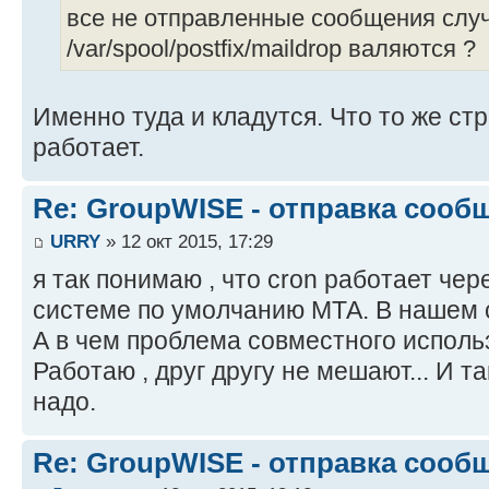
все не отправленные сообщения случ
/var/spool/postfix/maildrop валяются ?
Именно туда и кладутся. Что то же стра
работает.
Re: GroupWISE - отправка сооб
URRY
» 12 окт 2015, 17:29
я так понимаю , что cron работает че
системе по умолчанию МТА. В нашем сл
А в чем проблема совместного использо
Работаю , друг другу не мешают... И т
надо.
Re: GroupWISE - отправка сооб