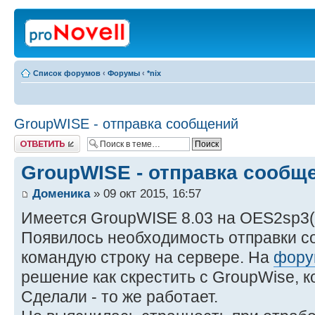
Список форумов
‹
Форумы
‹
*nix
GroupWISE - отправка сообщений
Ответить
GroupWISE - отправка сообщ
Доменика
» 09 окт 2015, 16:57
Имеется GroupWISE 8.03 на OES2sp3(x
Появилось необходимость отправки с
командую строку на сервере. На
фору
решение как скрестить с GroupWise, ког
Сделали - то же работает.