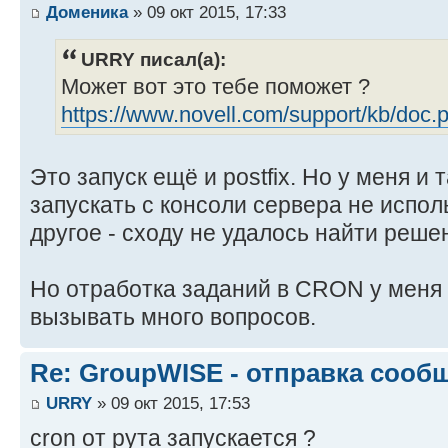
Доменика
» 09 окт 2015, 17:33
URRY писал(а):
Может вот это тебе поможет ?
https://www.novell.com/support/kb/doc
Это запуск ещё и postfix. Но у меня и 
запускать с консоли сервера не исполь
другое - сходу не удалось найти реше
Но отработка заданий в CRON у меня 
вызывать много вопросов.
Re: GroupWISE - отправка сооб
URRY
» 09 окт 2015, 17:53
cron от рута запускается ?