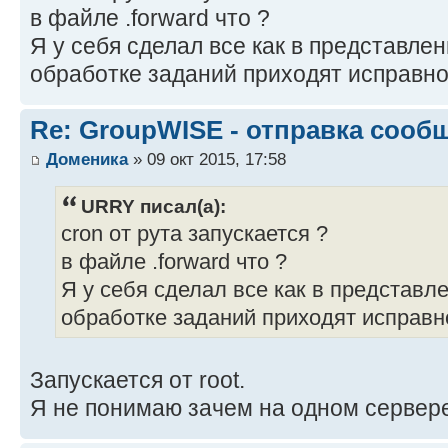
в файле .forward что ?
Я у себя сделал все как в представле
обработке заданий приходят исправно
Re: GroupWISE - отправка сооб
Доменика
» 09 окт 2015, 17:58
URRY писал(а):
cron от рута запускается ?
в файле .forward что ?
Я у себя сделал все как в представл
обработке заданий приходят исправн
Запускается от root.
Я не понимаю зачем на одном сервере