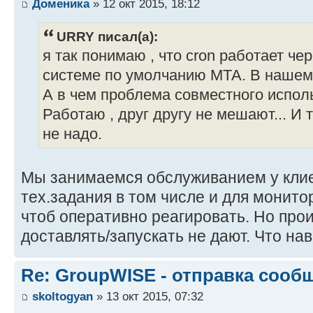
Доменика
» 12 окт 2015, 18:12
URRY писал(а):
я так понимаю , что cron работает че
системе по умолчанию МТА. В нашем с
А в чем проблема совместного использ
Работаю , друг другу не мешают... И 
не надо.
Мы занимаемся обслуживанием у клие
тех.задания в том числе и для монито
чтоб оперативно реагировать. Но про
доставлять/запускать не дают. Что на
Re: GroupWISE - отправка сооб
skoltogyan
» 13 окт 2015, 07:32