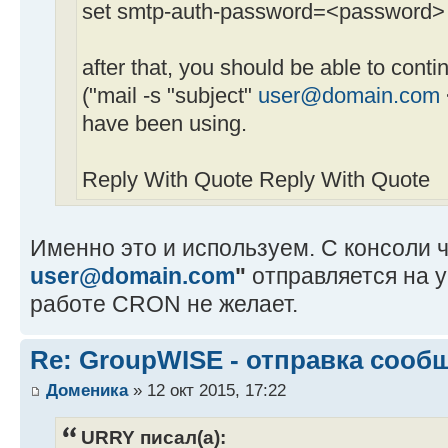
set smtp-auth-password=<password>
after that, you should be able to cont
("mail -s "subject"
user@domain.com
have been using.
Reply With Quote Reply With Quote
Именно это и используем. С консоли 
user@domain.com
"
отправляется на 
работе CRON не желает.
Re: GroupWISE - отправка сооб
Доменика
» 12 окт 2015, 17:22
URRY писал(а):