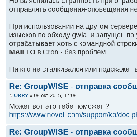
Но выяснилась странность при отрабо
отправлять сообщения-оповещения не
При использовании на другом сервере 
изысков по обходу gwia, и запущен по
отрабатывает хоть с командной строки
MAILTO
в Cron - без проблем.
Ни кто не сталкивался или подскажет
Re: GroupWISE - отправка сооб
URRY
» 09 окт 2015, 17:09
Может вот это тебе поможет ?
https://www.novell.com/support/kb/doc.
Re: GroupWISE - отправка сооб