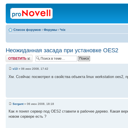
Список форумов
‹
Форумы
‹
*nix
Неожиданная засада при установке OES2
Ответить
v13
» 06 июн 2008, 17:42
Хм. Cсейчас посмотрел в свойства объекта linux workstation oes2,
Sergant
» 06 июн 2008, 18:18
Как я понял сервер под OES2 ставили в рабочее дерево. Какая верс
новом сервере есть ?