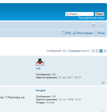
Расширенный поиск
FAQ
Регистрация
Вход
Сообщений: 52 •
Страница
3
из
4
•
1
2
3
4
v13
Сообщения:
660
Зарегистрирован:
31 авг 2007, 09:07
Sergant
Сообщения:
330
яли ? Реплика на
Зарегистрирован:
22 сен 2006, 14:41
Откуда:
Москва