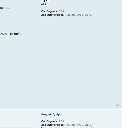
v13
ложная.
Сообщения:
660
Зарегистрирован:
31 авг 2007, 09:07
чную группу,
Андрей Добров
Сообщения:
259
Зарегистрирован:
03 авг 2003, 21:27