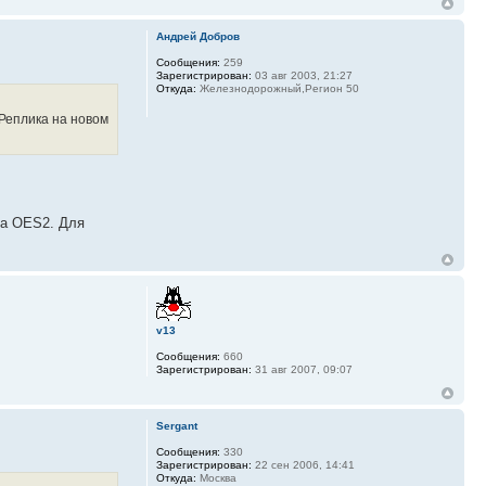
Андрей Добров
Сообщения:
259
Зарегистрирован:
03 авг 2003, 21:27
Откуда:
Железнодорожный,Регион 50
 Реплика на новом
на OES2. Для
v13
Сообщения:
660
Зарегистрирован:
31 авг 2007, 09:07
Sergant
Сообщения:
330
Зарегистрирован:
22 сен 2006, 14:41
Откуда:
Москва