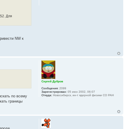
S2. Для
привести NW к
Сергей Дубров
Сообщения:
2099
Зарегистрирован:
05 июн 2002, 06:07
Откуда:
Новосибирск, ин-т ядерной физики СО РАН
искать по всему
кать границы
 вроде