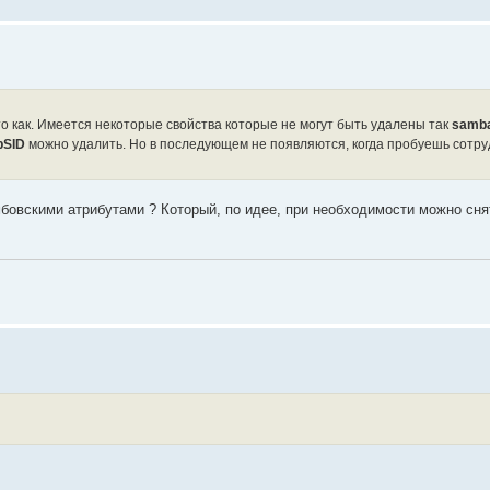
то как. Имеется некоторые свойства которые не могут быть удалены так
samb
pSID
можно удалить. Но в последующем не появляются, когда пробуешь сотру
амбовскими атрибутами ? Который, по идее, при необходимости можно сн