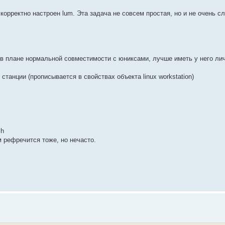
орректно настроен lum. Эта задача не совсем простая, но и не очень с
 (в плане нормальной совместимости с юниксами, лучше иметь у него ли
станции (прописывается в свойствах объекта linux workstation)
sh
 рефречится тоже, но нечасто.