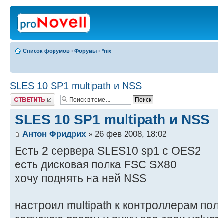
Список форумов
‹
Форумы
‹
*nix
SLES 10 SP1 multipath и NSS
Ответить
SLES 10 SP1 multipath и NSS
Антон Фридрих
» 26 фев 2008, 18:02
Есть 2 сервера SLES10 sp1 c OES2
есть дисковая полка FSC SX80
хочу поднять на ней NSS
настроил multipath к контроллерам пол