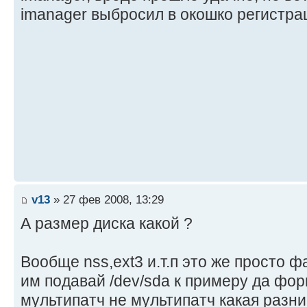
imanager выбросил в окошко регистра
v13
» 27 фев 2008, 13:29
А размер диска какой ?
Вообще nss,ext3 и.т.п это же просто 
им подавай /dev/sda к примеру да фор
мультипатч не мультипатч какая разни