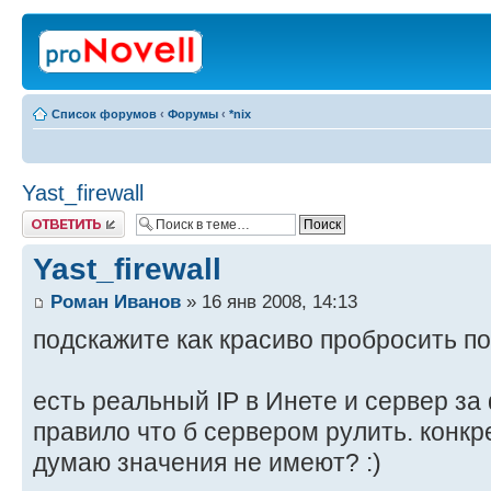
Список форумов
‹
Форумы
‹
*nix
Yast_firewall
Ответить
Yast_firewall
Роман Иванов
» 16 янв 2008, 14:13
подскажите как красиво пробросить п
есть реальный IP в Инете и сервер з
правило что б сервером рулить. конк
думаю значения не имеют? :)