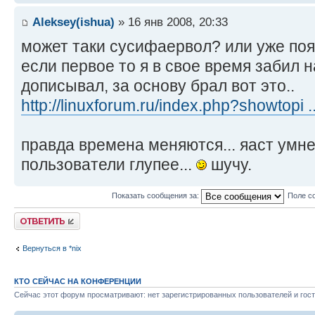
Aleksey(ishua)
» 16 янв 2008, 20:33
может таки сусифаервол? или уже по
если первое то я в свое время забил 
дописывал, за основу брал вот это..
http://linuxforum.ru/index.php?showtopi 
правда времена меняются... яаст умне
пользователи глупее...
шучу.
Показать сообщения за:
Поле с
Ответить
Вернуться в *nix
КТО СЕЙЧАС НА КОНФЕРЕНЦИИ
Сейчас этот форум просматривают: нет зарегистрированных пользователей и гост