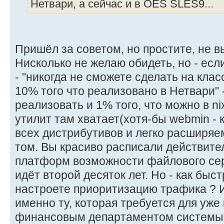
Нетвари, а сейчас и в OES SLES9...
Пришёл за советом, но простите, не в
Нисколько не желаю обидеть, но - ес
- "никогда не сможете сделать на клас
10% того что реализовано в Нетвари" 
реализовать и 1% того, что можно в ni
утилит там хватает(хотя-бы webmin - 
всех дистрибутивов и легко расширяем
том. Вы красиво расписали действите
платформ возможности файлового се
идёт второй десяток лет. Но - как быс
настроете приоритизацию трафика ? 
именно ту, которая требуется для уж
финансовым департаментом системы ?