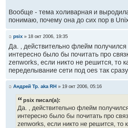
Вообще - тема холиварная и выродил
понимаю, почему она до сих пор в Unix
psix
» 18 окт 2006, 19:35
Да. , действительно флейм получился 
интересно было бы почитать про связк
zenworks, если никто не решится, то к
переделывание сети под oes так сразу
Андрей Тр. aka RH
» 19 окт 2006, 05:16
psix писал(а):
Да. , действительно флейм получился
интересно было бы почитать про связ
zenworks, если никто не решится, то