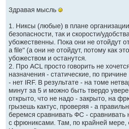
Здравая мысль
1. Никсы (любые) в плане организаци
безопасности, так и скорости/удобств
убожественны. Пока они не отойдут от 
a file" (а они не отойдут, потому как э
убожеством и останутся.
2. Про ACL просто говорить не хочется
назначения - статические, по причине
- нет IRF. В результате - на томе нет
минут за 5 и можно быть твердо уверен
открыто, что не надо - закрыто, на фр
грызешь кактус, проверяя - а правиль
беремся сравнивать ФС - сравнивать 
с фрюниксами. Там, по крайней мере,