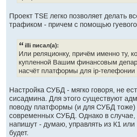
Проект TSE легко позволяет делать все,
трафиком - причем с помощью гуевог
illi писал(а):
Или реляционку, причём именно ту, к
купленной Вашим финансовым депар
насчёт платформы для ip-телефонии 
Настройка СУБД - мягко говоря, не ес
сисадмина. Для этого существуют ад
поводу платформы (и для СУБД тоже) 
современных СУБД. Однако в случае, е
напишут - думаю, управлять из К1 или
будет.