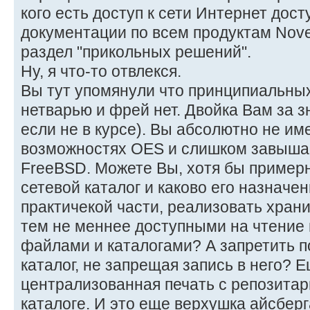
кого есть доступ к сети Интернет дост
документации по всем продуктам Novel
раздел "прикольных решений".
Ну, я что-то отвлекся.
Вы тут упомянули что принципиальны
нетварью и фрей нет. Двойка Вам за 
если не в курсе). Вы абсолютно не им
возможностях OES и слишком завыша
FreeBSD. Можете Вы, хотя бы примерн
сетевой каталог и каково его назначен
практичекой части, реализовать хран
тем не меннее доступными на чтение и
файлами и каталогами? А запретить 
каталог, не запрещая запись в него? 
централизованная печать с репозитар
каталоге. И это еще верхушка айсберг