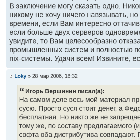
В заключение могу сказать одно. Нико
никому не хочу ничего навязывать, но
времени, если Вам интересно оттачив
если больше двух серверов одноврем
увидите, то Вам целесообразно отказ
промышленных систем и полностью пе
nix-системы. Удачи всем! Извините, ес
Loky
» 28 мар 2006, 18:32
Игорь Вершинин писал(а):
На самом деле весь мой материал пр
сусю. Просто суся стоит денег, а Федо
бесплатная. Но никто же не запрещае
тому же, по составу предлагаемого (
софта оба дистрибутива совпадают. П