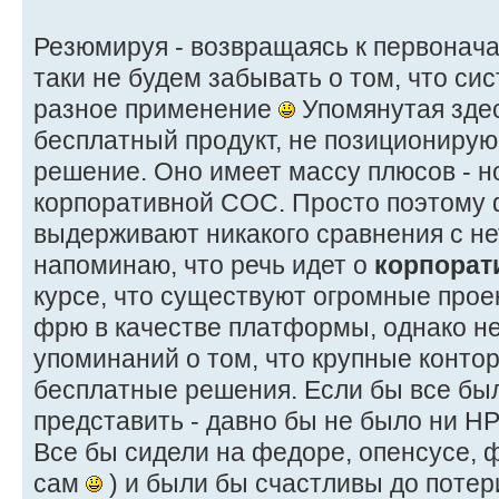
Резюмируя - возвращаясь к первонача
таки не будем забывать о том, что с
разное применение
Упомянутая здес
бесплатный продукт, не позициониру
решение. Оно имеет массу плюсов - н
корпоративной СОС. Просто поэтому
выдерживают никакого сравнения с не
напоминаю, что речь идет о
корпорат
курсе, что существуют огромные прое
фрю в качестве платформы, однако не
упоминаний о том, что крупные конто
бесплатные решения. Если бы все был
представить - давно бы не было ни HP-U
Все бы сидели на федоре, опенсусе, 
сам
) и были бы счастливы до потер