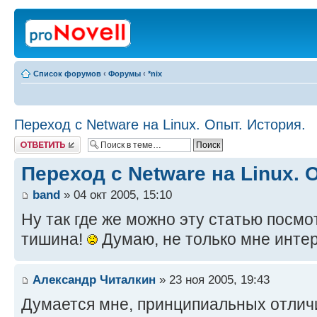
Список форумов
‹
Форумы
‹
*nix
Переход с Netware на Linux. Опыт. История.
Ответить
Переход с Netware на Linux.
band
» 04 окт 2005, 15:10
Ну так где же можно эту статью посмот
тишина!
Думаю, не только мне интер
Александр Читалкин
» 23 ноя 2005, 19:43
Думается мне, принципиальных отлич