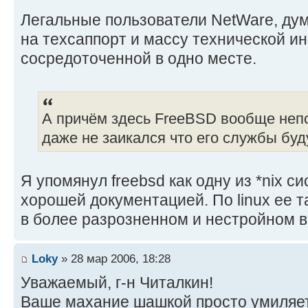
Легальные пользователи NetWare, дум
на техсаппорт и массу технической и
сосредоточенной в одно месте.
А причём здесь FreeBSD вообще непон
даже не заикался что его службы буд
Я упомянул freebsd как одну из *nix 
хорошей документацией. По linux ее т
в более разрозненном и нестройном в
Loky
» 28 мар 2006, 18:28
Уважаемый, г-н Читалкин!
Ваше махание шашкой просто умиляет