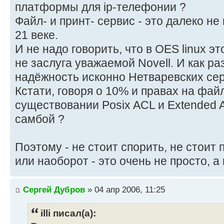
платформы для ip-телефонии ?
Файл- и принт- сервис - это далеко не 
21 веке.
И не надо говорить, что в OES linux эт
не заслуга уважаемой Novell. И как ра
надёжность исконно Нетваревских сер
Кстати, говоря о 10% и правах на фай
существовании Posix ACL и Extended At
самбой ?
Поэтому - не стоит спорить, не стоит 
или наоборот - это очень не просто, а 
Сергей Дубров
» 04 апр 2006, 11:25
illi писал(а):