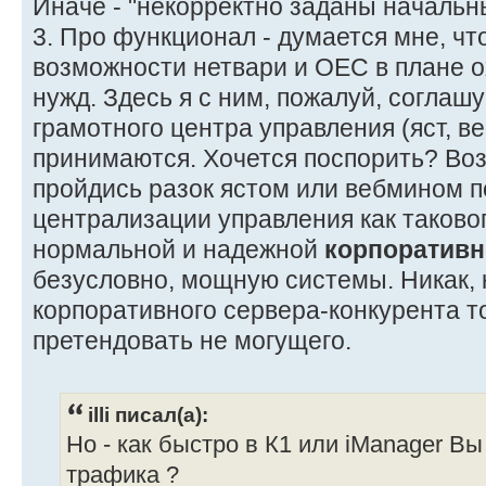
Иначе - "некорректно заданы начальн
3. Про функционал - думается мне, чт
возможности нетвари и ОЕС в плане 
нужд. Здесь я с ним, пожалуй, соглашу
грамотного центра управления (яст, ве
принимаются. Хочется поспорить? Воз
пройдись разок ястом или вебмином п
централизации управления как таковог
нормальной и надежной
корпоративн
безусловно, мощную системы. Никак, 
корпоративного сервера-конкурента т
претендовать не могущего.
illi писал(а):
Но - как быстро в К1 или iManager В
трафика ?