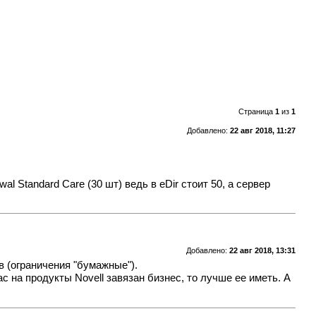
Страница
1
из
1
Добавлено:
22 авг 2018, 11:27
l Standard Care (30 шт) ведь в eDir стоит 50, а сервер
Добавлено:
22 авг 2018, 13:31
 (ограничения "бумажные").
ас на продукты Novell завязан бизнес, то лучше ее иметь. А