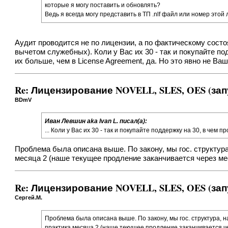
которые я могу поставить и обновлять?
Ведь я всегда могу представить в ТП .nlf файл или номер это
Аудит проводится не по лицензии, а по фактическому сост
вычетом служебных). Коли у Вас их 30 - так и покупайте п
их больше, чем в License Agreement, да. Но это явно не Ваш
Re: Лицензирование NOVELL, SLES, OES (зап
BDmV
Иван Левшин aka Ivan L. писал(а):
... Коли у Вас их 30 - так и покупайте поддержку на 30, в чем пр
Проблема была описана выше. По закону, мы гос. структура,
месяца 2 (наше текущее продление заканчивается через ме
Re: Лицензирование NOVELL, SLES, OES (зап
Сергей.М.
Проблема была описана выше. По закону, мы гос. структура, на
практика месяца 2 (наше текущее продление заканчивается ч