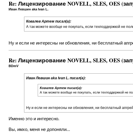
Re: Лицензирование NOVELL, SLES, OES (зап
Иван Левшин aka Ivan L.
Ковалев Артем писал(а):
А так можете вообще не покупать, если техподдержкой не пол
Ну и если не интересны ни обновления, ни бесплатный апг
Re: Лицензирование NOVELL, SLES, OES (зап
BDmV
Иван Левшин aka Ivan L. писал(а):
Ковалев Артем писал(а):
А так можете вообще не покупать, если техподдержкой не по
Ну и если не интересны ни обновления, ни бесплатный апгре
Именно это и интересно.
Вы, имхо, меня не допоняли...