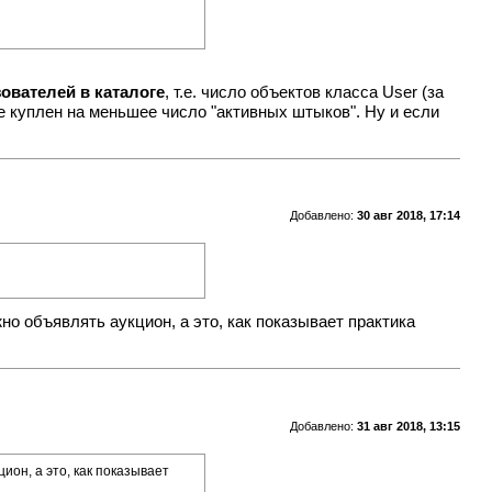
ователей в каталоге
, т.е. число объектов класса User (за
ce куплен на меньшее число "активных штыков". Ну и если
Добавлено:
30 авг 2018, 17:14
но объявлять аукцион, а это, как показывает практика
Добавлено:
31 авг 2018, 13:15
ион, а это, как показывает