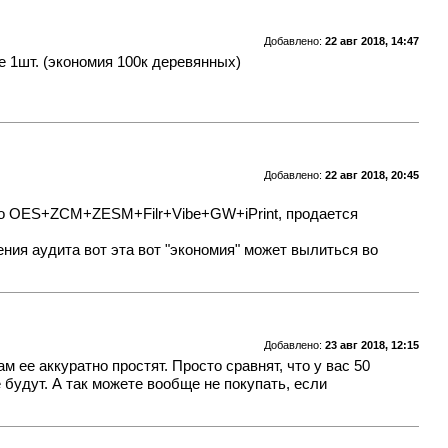
Добавлено:
22 авг 2018, 14:47
ще 1шт. (экономия 100к деревянных)
Добавлено:
22 авг 2018, 20:45
 это OES+ZCM+ZESM+Filr+Vibe+GW+iPrint, продается
дения аудита вот эта вот "экономия" может вылиться во
Добавлено:
23 авг 2018, 12:15
м ее аккуратно простят. Просто сравнят, что у вас 50
 будут. А так можете вообще не покупать, если