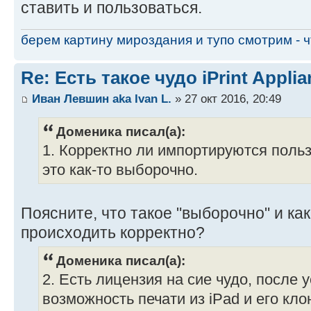
ставить и пользоваться.
берем картину мироздания и тупо смотрим - чт
Re: Есть такое чудо iPrint Applia
Иван Левшин aka Ivan L.
» 27 окт 2016, 20:49
Доменика писал(а):
1. Корректно ли импортируются поль
это как-то выборочно.
Поясните, что такое "выборочно" и ка
происходить корректно?
Доменика писал(а):
2. Есть лицензия на сие чудо, после 
возможность печати из iPad и его кло