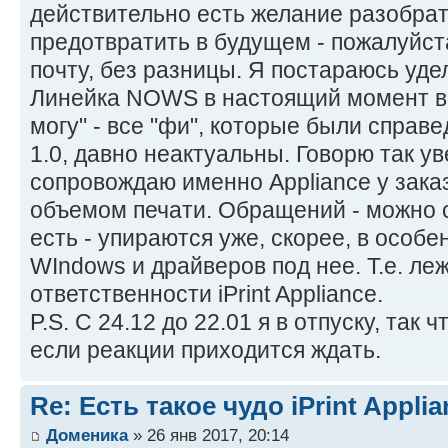
действительно есть желание разобрат
предотвратить в будущем - пожалуйста
почту, без разницы. Я постараюсь уде
Линейка NOWS в настоящий момент в
могу" - все "фи", которые были справ
1.0, давно неактуальны. Говорю так ув
сопровождаю именно Appliance у зака
объемом печати. Обращений - можно счи
есть - упираются уже, скорее, в особ
WIndows и драйверов под нее. Т.е. ле
ответственности iPrint Appliance.
P.S. С 24.12 до 22.01 я в отпуску, так 
если реакции приходится ждать.
Re: Есть такое чудо iPrint Applia
Доменика
» 26 янв 2017, 20:14