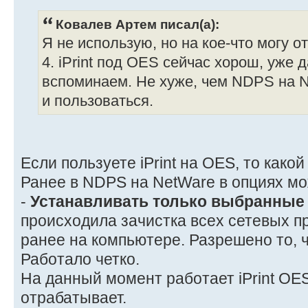
Ковалев Артем писал(а):
Я не использую, но на кое-что могу от
4. iPrint под OES сейчас хорош, уже 
вспоминаем. Не хуже, чем NDPS на N
и пользоваться.
Если пользуете iPrint на OES, то какой
Ранее в NDPS на NetWare в опциях м
-
Устанавливать только выбранные
происходила зачистка всех сетевых п
ранее на компьютере. Разрешено то, 
Работало четко.
На данный момент работает iPrint OE
отрабатывает.