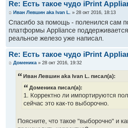
Re: Есть такое чудо iPrint Applia
Иван Левшин aka Ivan L.
» 28 окт 2016, 18:13
Спасибо за помощь - поленился сам п
платформы Appliance поддерживается.
реальное железо уже написал.
Re: Есть такое чудо iPrint Applia
Доменика
» 28 окт 2016, 19:32
Иван Левшин aka Ivan L. писал(а):
Доменика писал(а):
1. Корректно ли импортируются по
сейчас это как-то выборочно.
Поясните, что такое "выборочно" и ка