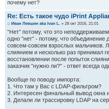
почему нет?
Re: Есть такое чудо iPrint Applia
Иван Левшин aka Ivan L.
» 28 окт 2016, 21:01
"Нет" потому, что это неподдерживае
одно "нет" - потому, что объединение 
совсем-совсем взрослых мальчиков. Л
слиянием и несколько раз принимал г
восстановлении после попыток слияни
заказчик "нужно ли?" - ответ всегда оди
Вообще по поводу импорта:
1. Что там у Вас с LDAP-фильтром?
2. Интересен финальный вывод окна 
3. Делали ли трассировку LDAP на се