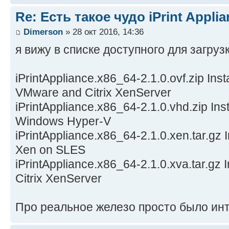
Re: Есть такое чудо iPrint Applia
Dimerson
» 28 окт 2016, 14:36
я вижу в списке доступного для загрузк
iPrintAppliance.x86_64-2.1.0.ovf.zip Insta
VMware and Citrix XenServer
iPrintAppliance.x86_64-2.1.0.vhd.zip Inst
Windows Hyper-V
iPrintAppliance.x86_64-2.1.0.xen.tar.gz I
Xen on SLES
iPrintAppliance.x86_64-2.1.0.xva.tar.gz I
Citrix XenServer
Про реальное железо просто было ин