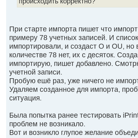
происходить корректно?
При старте импорта пишет что импорт
примеру 78 учетных записей. И список
импортировали, и создаст O и OU, но 
количестве 78 нет, их с десяток. Созд
импортирую, пишет добавлено. Смотрю
учетной записи.
Пробую ешё раз, уже ничего не импор
Удаляем созданное для импорта, проб
ситуация.
Была попытка ранее тестировать iPrint 
проблем не возникало.
Вот и возникло глупое желание объед