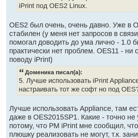
iPrint под OES2 Linux.
OES2 был очень, очень давно. Уже в
стабилен (у меня нет запросов в связи 
помогал доводить до ума лично - 1.0 бы
практически нет проблем. OES11 - ни
поводу iPrint)
Доменика писал(а):
5. Лучше использовать iPrint Applianc
настраивать тот же софт но под OES
Лучше использовать Appliance, там ес
даже в OES2015SP1. Какие - точно не 
потому, что PM iPrint мне сообщил, чт
плюшку реализовать не могут, т.к. за