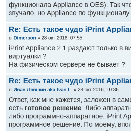
функционала Appliance в OES). Так что
звучало, но Appliance по функционал
Re: Есть такое чудо iPrint Applia
Dimerson
» 28 окт 2016, 07:55
iPrint Appliance 2.1 раздают только в 
виртуалки ?
На физическом сервере не бывает ?
Re: Есть такое чудо iPrint Applia
Иван Левшин aka Ivan L.
» 28 окт 2016, 10:36
Ответ, как мне кажется, заложен в сам
есть
готовое решение
. Либо аппарат
либо программно-аппаратное. iPrint Ap
программное решение. По моему, впол