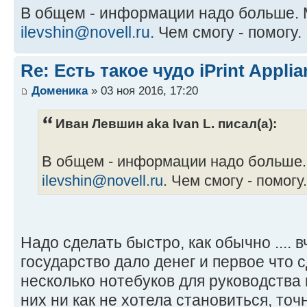
В общем - информации надо больше.
ilevshin@novell.ru
. Чем смогу - помогу.
Re: Есть такое чудо iPrint Applia
Доменика
» 03 ноя 2016, 17:20
Иван Левшин aka Ivan L. писал(а):
В общем - информации надо больше.
ilevshin@novell.ru
. Чем смогу - помогу.
Надо сделать быстро, как обычно .... в
государство дало денег и первое что 
несколько нотебуков для руководства 
них ни как не хотела становиться, точ