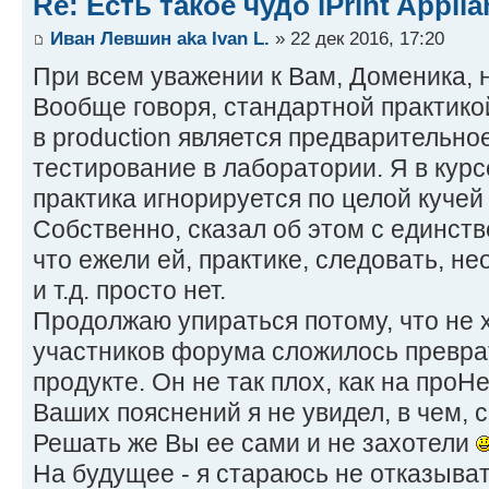
Re: Есть такое чудо iPrint Applia
Иван Левшин aka Ivan L.
» 22 дек 2016, 17:20
При всем уважении к Вам, Доменика, н
Вообще говоря, стандартной практик
в production является предварительно
тестирование в лаборатории. Я в курс
практика игнорируется по целой кучей
Собственно, сказал об этом с единств
что ежели ей, практике, следовать, не
и т.д. просто нет.
Продолжаю упираться потому, что не х
участников форума сложилось превра
продукте. Он не так плох, как на проНе
Ваших пояснений я не увидел, в чем, 
Решать же Вы ее сами и не захотели
На будущее - я стараюсь не отказыва