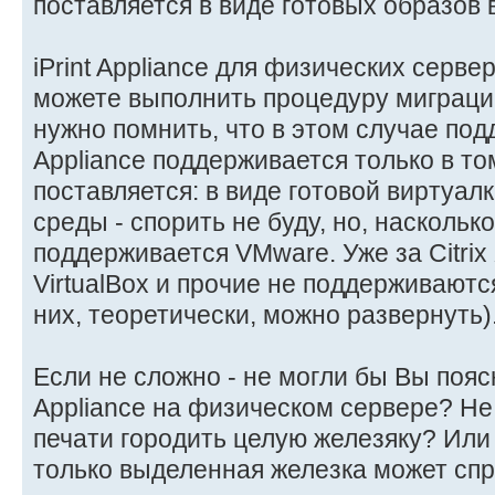
поставляется в виде готовых образов
iPrint Appliance для физических сервер
можете выполнить процедуру миграции "
нужно помнить, что в этом случае подде
Appliance поддерживается только в том
поставляется: в виде готовой виртуал
среды - спорить не буду, но, наскольк
поддерживается VMware. Уже за Citrix 
VirtualBox и прочие не поддерживаютс
них, теоретически, можно развернуть)
Если не сложно - не могли бы Вы пояс
Appliance на физическом сервере? Не
печати городить целую железяку? Или 
только выделенная железка может сп