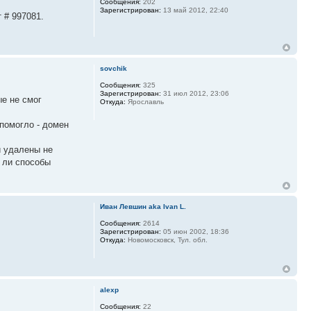
Сообщения:
202
Зарегистрирован:
13 май 2012, 22:40
 # 997081.
sovchik
Сообщения:
325
Зарегистрирован:
31 июл 2012, 23:06
е не смог
Откуда:
Ярославль
 помогло - домен
и удалены не
ь ли способы
Иван Левшин aka Ivan L.
Сообщения:
2614
Зарегистрирован:
05 июн 2002, 18:36
Откуда:
Новомосковск, Тул. обл.
alexp
Сообщения:
22