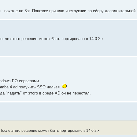
ся - похоже на баг. Попозже пришлю инструкции по сбору дополнительно
осле этого решение может быть портировано в 14.0.2.х
indows PO серверами.
 samba 4 ad получить SSO нельзя.
да "падать" от этого в среде AD он не перестал.
После этого решение может быть портировано в 14.0.2.х