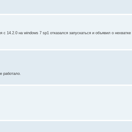
 с 14.2.0 на windows 7 sp1 отказался запускаться и объявил о нехватке 
не работало.