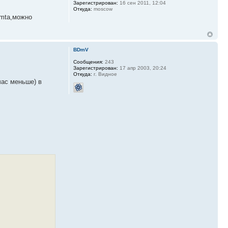
Зарегистрирован:
16 сен 2011, 12:04
Откуда:
moscow
 mta,можно
BDmV
Сообщения:
243
Зарегистрирован:
17 апр 2003, 20:24
Откуда:
г. Видное
час меньше) в