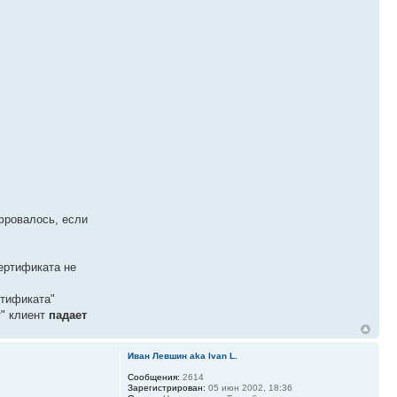
фровалось, если
сертификата не
ртификата"
т" клиент
падает
Иван Левшин aka Ivan L.
Сообщения:
2614
Зарегистрирован:
05 июн 2002, 18:36