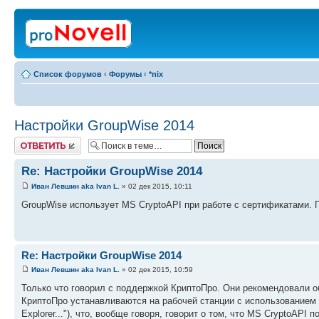
Список форумов
‹
Форумы
‹
*nix
Настройки GroupWise 2014
Ответить
Re: Настройки GroupWise 2014
Иван Левшин aka Ivan L.
» 02 дек 2015, 10:11
GroupWise использует MS CryptoAPI при работе с сертификатами.
Re: Настройки GroupWise 2014
Иван Левшин aka Ivan L.
» 02 дек 2015, 10:59
Только что говорил с поддержкой КриптоПро. Они рекомендовали о
КриптоПро устанавливаются на рабочей станции с использованием 
Explorer..."), что, вообще говоря, говорит о том, что MS CryptoA