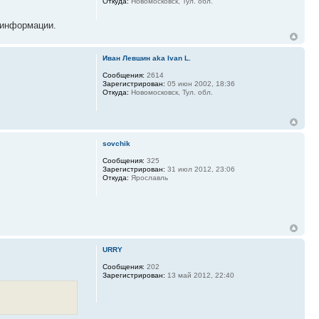
Откуда:
Новомосковск, Тул. обл.
й информации.
Иван Левшин aka Ivan L.
Сообщения:
2614
Зарегистрирован:
05 июн 2002, 18:36
Откуда:
Новомосковск, Тул. обл.
sovchik
Сообщения:
325
Зарегистрирован:
31 июл 2012, 23:06
Откуда:
Ярославль
URRY
Сообщения:
202
Зарегистрирован:
13 май 2012, 22:40