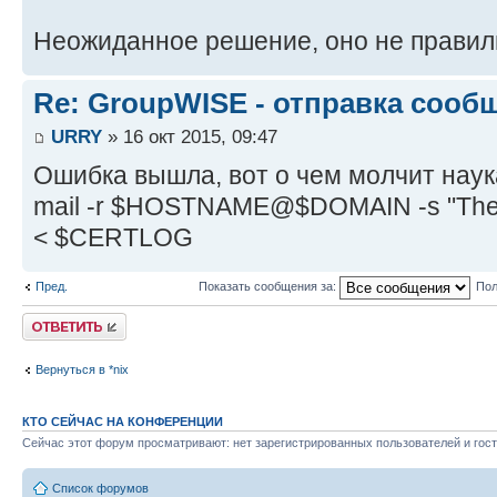
Неожиданное решение, оно не правил
Re: GroupWISE - отправка сооб
URRY
» 16 окт 2015, 09:47
Ошибка вышла, вот о чем молчит наук
mail -r $HOSTNAME@$DOMAIN -s "The 
< $CERTLOG
Пред.
Показать сообщения за:
Пол
Ответить
Вернуться в *nix
КТО СЕЙЧАС НА КОНФЕРЕНЦИИ
Сейчас этот форум просматривают: нет зарегистрированных пользователей и гост
Список форумов