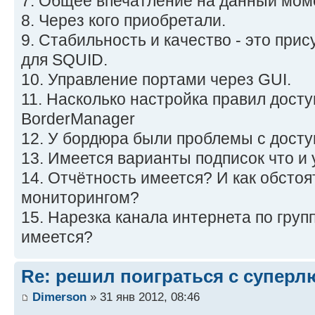
7. Общее впечатление на данный мом
8. Через кого приобретали.
9. Стабильность и качество - это прис
для SQUID.
10. Управление портами через GUI.
11. Насколько настройка правил досту
BorderManager
12. У бордюра были проблемы с доступ
13. Имеется варианты подписок что и у
14. Отчётность имеется? И как обстоят
мониторингом?
15. Нарезка канала интернета по груп
имеется?
Re: решил поиграться с супер
Dimerson
» 31 янв 2012, 08:46