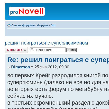
Список форумов
‹
Форумы
‹
*nix
решил поиграться с суперлюимином
Ответить
Re: решил поиграться с суп
Dimerson
» 25 янв 2012, 09:00
во первых Крейг разродился книгой по
суперлюминь (далеко не все но для на
во вторых есть форум по мегабубну на
сейчас их мучаю.
в третьих скромненький раздел с доко