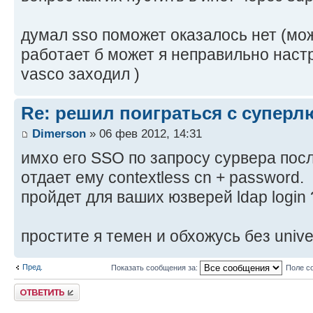
думал sso поможет оказалось нет (мож
работает б может я неправильно наст
vasco заходил )
Re: решил поиграться с супер
Dimerson
» 06 фев 2012, 14:31
имхо его SSO по запросу сурвера пос
отдает ему contextless cn + password.
пройдет для ваших юзверей ldap login 
простите я темен и обхожусь без univ
Пред.
Показать сообщения за:
Поле с
Ответить