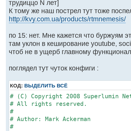
трудиццо N лет]
К тому же наш пострел тут тоже поспе
http://kvy.com.ua/products/rtmnemesis/
по 15: нет. Мне кажется что буржуям э
там уклон в кеширование youtube, soci
чтоб не в ущерб главному функционал
поглядел тут чуток конфиги :
КОД:
ВЫДЕЛИТЬ ВСЁ
# (C) Copyright 2008 Superlumin Ne
# All rights reserved.
#
# Author: Mark Ackerman
#