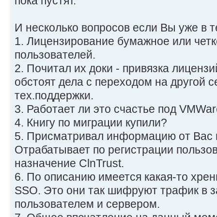
пока пустят.
И несколько вопросов если Вы уже в 
1. Лицензирование бумажное или четк
пользователей.
2. Почитал их доки - привязка лицензи
обстоят дела с переходом на другой с
тех.поддержки.
3. Работает ли это счастье под VMWar
4. Книгу по миграции купили?
5. Присматривал информацию от Вас в
Отрабатывает по регистрации пользов
назначение ClnTrust.
6. По описанию имеется какая-то хрен
SSO. Это они так шифруют трафик в 
пользователем и сервером.