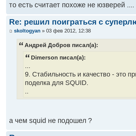
то есть считает похоже не юзверей ....
Re: решил поиграться с супер
skoltogyan
» 03 фев 2012, 12:38
Андрей Добров писал(а):
Dimerson писал(а):
...
9. Стабильность и качество - это пр
поделка для SQUID.
..
а чем squid не подошел ?