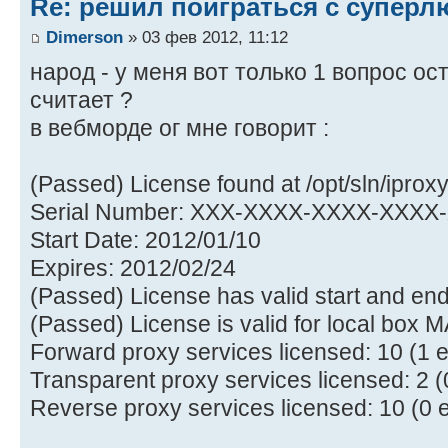
Re: решил поиграться с супер
Dimerson
» 03 фев 2012, 11:12
народ - у меня вот только 1 вопрос ос
считает ?
в вебморде ог мне говорит :
(Passed) License found at /opt/sln/iproxy
Serial Number: XXX-XXXX-XXXX-XXXX
Start Date: 2012/01/10
Expires: 2012/02/24
(Passed) License has valid start and end
(Passed) License is valid for local box 
Forward proxy services licensed: 10 (1 
Transparent proxy services licensed: 2 
Reverse proxy services licensed: 10 (0 