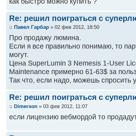
как быстро можно купить ?
Re: решил поиграться с супер
Павел Гарбар
» 02 фев 2012, 18:50
Про продажу люмина.
Если я все правильно понимаю, то па
могут.
Цена SuperLumin 3 Nemesis 1-User Lic
Maintenance примерно 61-63$ за поль
Так что, если надо, можешь спросить 
Re: решил поиграться с супер
Dimerson
» 03 фев 2012, 11:07
если лицензию вебмордой то продаду