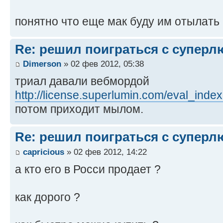
понятно что еще мак буду им отылать
Re: решил поиграться с супер
Dimerson
» 02 фев 2012, 05:38
триал давали вебмордой
http://license.superlumin.com/eval_inde
потом приходит мылом.
Re: решил поиграться с супер
capricious
» 02 фев 2012, 14:22
а кто его в Росси продает ?
как дорого ?