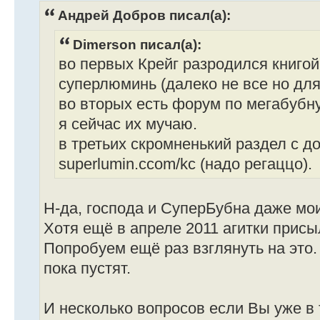
Андрей Добров писал(а):
Dimerson писал(а):
во первых Крейг разродился книгой
суперлюминь (далеко не все но для
во вторых есть форум по мегабубну
я сейчас их мучаю.
в третьих скромненький раздел с д
superlumin.ccom/kc (надо регаццо).
Н-да, господа и СуперБубна даже мои
Хотя ещё в апреле 2011 агитки присы
Попробуем ещё раз взглянуть на это
пока пустят.
И несколько вопросов если Вы уже в