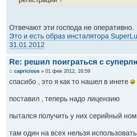
регистрации ?
Отвечают эти господа не оперативно.
Это и есть образ инсталятора SuperL
31.01.2012
Re: решил поиграться с супер
capricious
» 01 фев 2012, 16:59
спасибо , это я как то нашел в инете
поставил , теперь надо лицензию
пытался получить у них серийный ном
там один на всех нельзя использоват