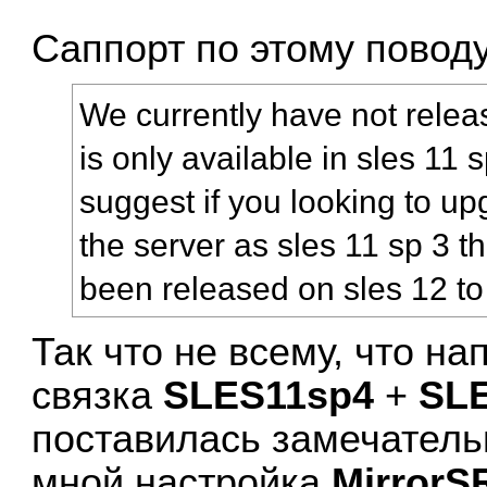
Саппорт по этому поводу
We currently have not releas
is only available in sles 11 
suggest if you looking to upg
the server as sles 11 sp 3 t
been released on sles 12 to
Так что не всему, что на
связка
SLES11sp4
+
SLE
поставилась замечател
мной настройка
MirrorS