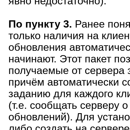
явно недостаточно).
По пункту 3.
Ранее поня
только наличия на клие
обновления автоматичес
начинают. Этот пакет по
получаемые от сервера 
причём автоматически с
заданию для каждого клие
(т.е. сообщать серверу 
обновлений). Для устан
либо создать на сервере