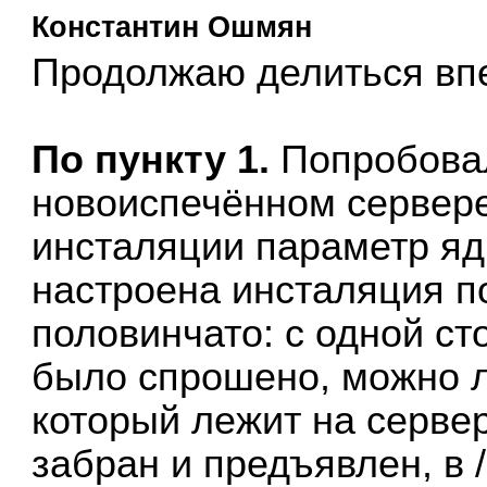
Константин Ошмян
Продолжаю делиться вп
По пункту 1.
Попробовал
новоиспечённом сервере
инсталяции параметр ядра
настроена инсталяция по
половинчато: с одной ст
было спрошено, можно л
который лежит на сервер
забран и предъявлен, в /