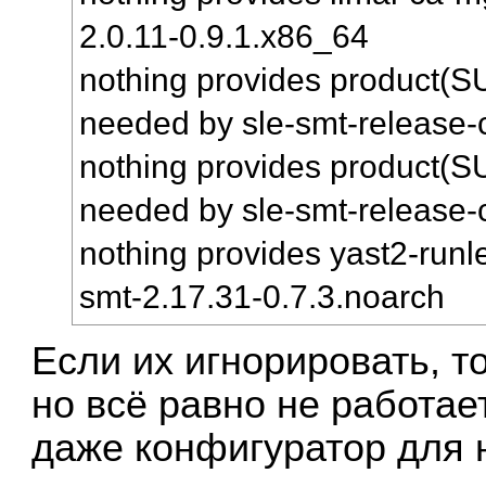
2.0.11-0.9.1.x86_64
nothing provides product(
needed by sle-smt-release-
nothing provides product(
needed by sle-smt-release-
nothing provides yast2-runl
smt-2.17.31-0.7.3.noarch
Если их игнорировать, то
но всё равно не работае
даже конфигуратор для 