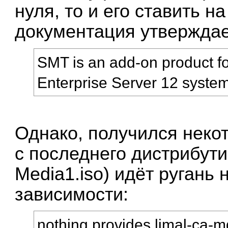
нуля, то и его ставить н
документация
утверждае
SMT is an add-on product f
Enterprise Server 12 syste
Однако, получился неко
с последнего дистрибут
Media1.iso) идёт ругань
зависимости:
nothing provides limal-ca-