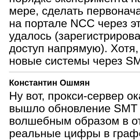
мере, сделать первонач
на портале NCC через эт
удалось (зарегистриров
доступ напрямую). Хотя,
новые системы через SM
Константин Ошмян
Ну вот, прокси-сервер о
вышло обновление SMT 1.
волшебным образом в от
реальные цифры в графе 