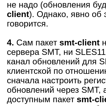
не надо (обновления бу
client
). Однако, явно об
говорится.
4.
Сам пакет
smt-client
н
сервера SMT, ни SLES11;
канал обновлений для SL
клиентской по отношени
сначала настроить реги
обновлений через SMT, 
доступным пакет
smt-cli