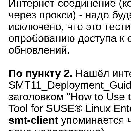
Интернет-соединение (к
через прокси) - надо буд
исключено, что это тести
опробованию доступа к 
обновлений.
По пункту 2.
Нашёл инт
SMT11_Deployment_Guide
заголовком "How to Use 
Tool for SUSE® Linux Ente
smt-client
упоминается ч