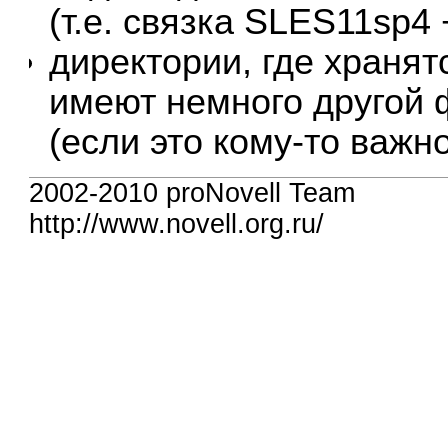
(т.е. связка SLES11sp4
директории, где храня
имеют немного другой
(если это кому-то важно
2002-2010 proNovell Team
http://www.novell.org.ru/