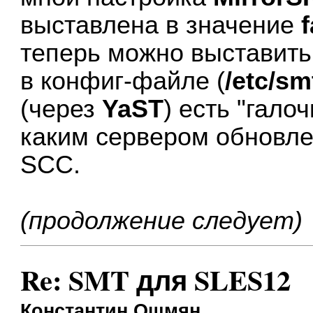
выставлена в значение
f
теперь можно выставить
в конфиг-файле (
/etc/sm
(через
YaST
) есть "гало
каким сервером обновле
SCC.
(продолжение следует)
Re: SMT для SLES12
Константин Ошмян