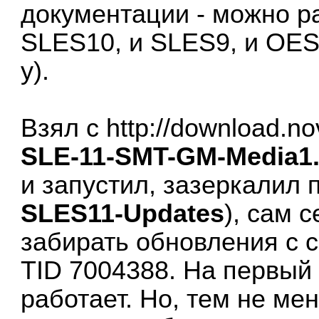
документации - можно р
SLES10, и SLES9, и OES
у).
Взял с
http://download.no
SLE-11-SMT-GM-Media1.
и запустил, зазеркалил 
SLES11-Updates
), сам 
забирать обновления с с
TID 7004388. На первый 
работает. Но, тем не ме