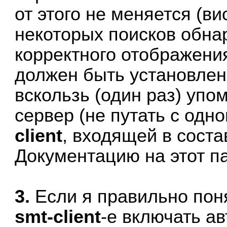
от этого не меняется (в
некоторых поисков обна
корректного отображения
должен быть установлен
вскользь (один раз) упо
сервер (не путать с од
client
, входящей в соста
Документацию на этот п
3.
Если я правильно пон
smt-client
-е включать а