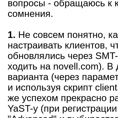
вопросы - обращаюсь к 
сомнения.
1.
Не совсем понятно, к
настраивать клиентов, ч
обновлялись через SMT-
ходить на novell.com). 
варианта (через параме
и используя скрипт clien
же успехом прекрасно р
YaST-у (при регистраци