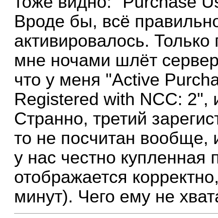
тоже видно: "Purchase Use
Вроде бы, всё правильн
активировалось. Только 
мне ночами шлёт сервер
что у меня "Active Purcha
Registered with NCC: 2", и
Странно, третий зареги
то не посчитан вообще, 
у нас честно купленная 
отображается корректно
минут). Чего ему не хват