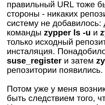
правильный URL тоже бы
стороны - никаких репо
систему не добавилось:
команды
zypper ls -u
и
z
только исходный репози
инсталяция. Понадобил
suse_register
и затем
zy
репозитории появились.
Потом уже у меня возник
быть следствием того, ч