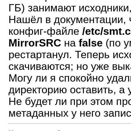
ГБ) занимают исходники
Нашёл в документации, ч
конфиг-файле
/etc/smt.
MirrorSRC
на
false
(по 
рестартанул. Теперь исх
скачиваются; но уже вык
Могу ли я спокойно уда
директорию оставить, а
Не будет ли при этом про
метаданных у него запис