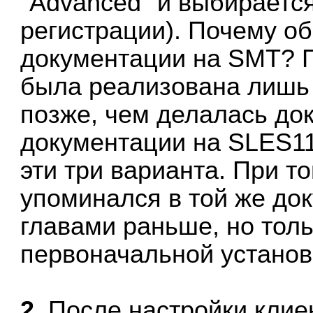
"Advanced" и выбираетс
регистрации). Почему об
документации на SMT? П
была реализована лишь 
позже, чем делалась д
документации на SLES1
эти три варианта. При т
упоминался
в той же до
главами раньше, но толь
первоначальной установк
2.
После настройки клиен