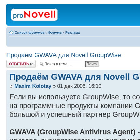
Список форумов
‹
Форумы
‹
Реклама
Продаём GWAVA для Novell GroupWise
Ответить
Продаём GWAVA для Novell G
Maxim Kolotay
» 01 дек 2006, 16:10
Если вы используете GroupWise, то с
на программные продукты компании 
большой и успешный партнер GroupWi
GWAVA (GroupWise Antivirus Agent)
-