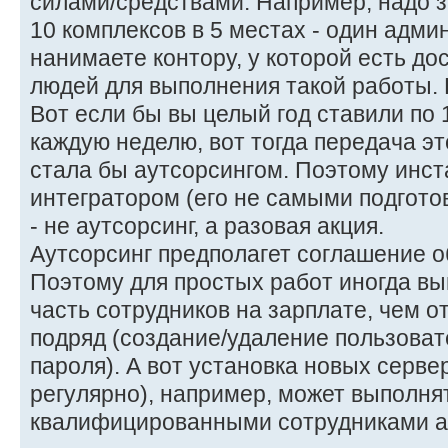
силами/средствами. Например, надо з
10 комплексов в 5 местах - один админ
нанимаете контору, у которой есть до
людей для выполнения такой работы. 
Вот если бы вы целый год ставили по 
каждую неделю, вот тогда передача э
стала бы аутсорсингом. Поэтому инс
интегратором (его не самыми подгот
- не аутсорсинг, а разовая акция.
Аутсорсинг предполагет соглашение о
Поэтому для простых работ иногда вы
часть сотрудников на зарплате, чем о
подряд (создание/удаление пользоват
пароля). А вот установка новых сервер
регулярно), например, может выполня
квалифицированными сотрудниками а