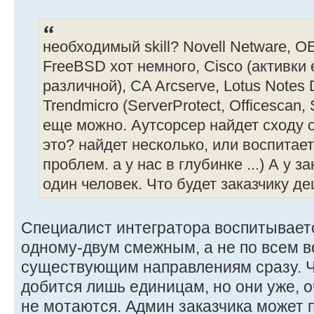
необходимый skill? Novell Netware, O
FreeBSD хот немного, Cisco (активки
различной), CA Arcserve, Lotus Notes
Trendmicro (ServerProtect, Officescan, 
еще можно. Аутсорсер найдет сходу 
это? найдет несколько, или воспитает
проблем. а у нас в глубинке ...) А у з
один человек. Что будет заказчику д
Специалист интегратора воспитывает
одному-двум смежным, а не по всем 
существующим направлениям сразу. Ч
добится лишь единицам, но они уже, 
не мотаются. Админ заказчика может п