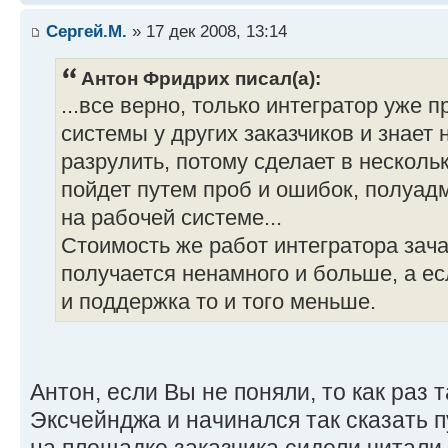
Сергей.М.
» 17 дек 2008, 13:14
Антон Фридрих писал(а):
...все верно, только интегратор уже 
системы у других заказчиков и знает н
разрулить, потому сделает в несколь
пойдет путем проб и ошибок, полуад
на рабочей системе...
Стоимость же работ интегратора зач
получается ненамного и больше, а е
и поддержка то и того меньше.
Антон, если Вы не поняли, то как раз 
Эксчейнджа и начинался так сказать 
на площадке заказчика сидели читали