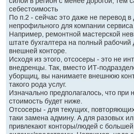
силой в регион с менее дорогой, тем
себестоимость
По п.2 - сейчас это даже не перевод в
непрофильного для компании сервиса
Например, ремонтной мастерской нев
штате бухгалтера на полный рабочий 
внешней конторе.
Исходя из этого, отсосеры - это не ин
внедренцы. Так, вместо ИТ-подраздел
уборщиц, вы нанимаете внешнюю кон
такого рода услуг.
Изначально предполагалось, что при 
стоимость будет ниже.
Отсосеры - для текущих, повторяющихс
таки замена админу. А для разовых и
привлекают конторы/людей с большей