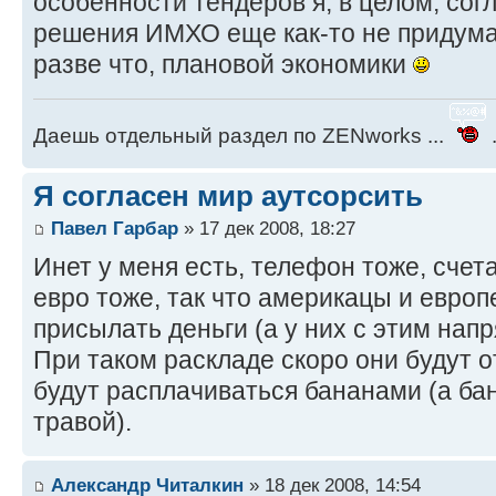
особенности тендеров я, в целом, сог
решения ИМХО еще как-то не придума
разве что, плановой экономики
Даешь отдельный раздел по ZENworks ...
.
Я согласен мир аутсорсить
Павел Гарбар
» 17 дек 2008, 18:27
Инет у меня есть, телефон тоже, счета
евро тоже, так что америкацы и евро
присылать деньги (а у них с этим напря
При таком раскладе скоро они будут 
будут расплачиваться бананами (а ба
травой).
Александр Читалкин
» 18 дек 2008, 14:54