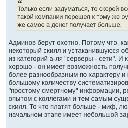
Только если задуматься, то скорей в
такой компании перешел к тому же оу
же самое а денег получает больше.
Админов берут охотно. Потому что, ка
некоторый скилл и устаканившуюся об
из категорий а-ля "серверы - сети". И
хорошо - он имеет возможность получ
более разнообразным по характеру и 
большому количеству систематизиров
"простому смертному" информации, р
опытом с коллегами и тем самым сущ
скилл. То что платят больше - миф, л
начальном этапе имеет небольшой за