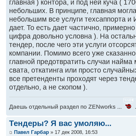
главная ) контора, и под ней куча ( 17
небольших. В принципе, главная могла
небольшим все услуги техсаппорта и И
дает. То есть дает частично, примерн
цифра довольно условна ). На осталь
тендер, после чего эти услуги отсорся
компании. Помимо всего уже сказанно
главной предотвратить случаи найма 
свата, откатинга или просто случайных
все претенденты проходят через тенде
отдельно, а не скопом ).
Даешь отдельный раздел по ZENworks ...
.
Тендеры? Я вас умоляю...
Павел Гарбар
» 17 дек 2008, 16:53