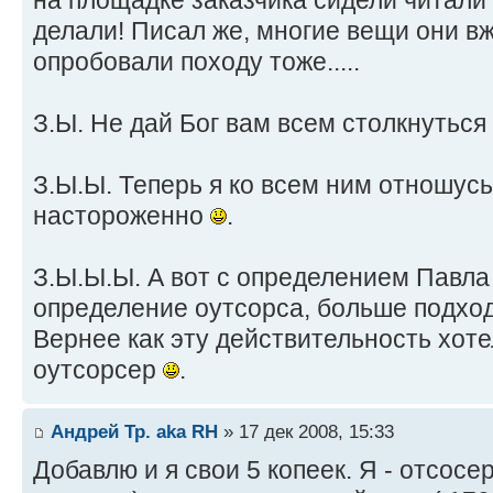
делали! Писал же, многие вещи они в
опробовали походу тоже.....
З.Ы. Не дай Бог вам всем столкнуться 
З.Ы.Ы. Теперь я ко всем ним отношусь 
настороженно
.
З.Ы.Ы.Ы. А вот с определением Павла
определение оутсорса, больше подход
Вернее как эту действительность хоте
оутсорсер
.
Андрей Тр. aka RH
» 17 дек 2008, 15:33
Добавлю и я свои 5 копеек. Я - отсосе