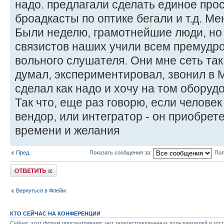
надо. предлагали сделать единое про
броадкасты по оптике бегали и т.д. Ме
Были неделю, грамотнейшие люди, но 
связистов наших учили всем премудро
вольного слушателя. Они мне сеть так
думал, экспериментировал, звонил в М
сделал как надо и хочу на том оборудо
Так что, еще раз говорю, если человек 
вендор, или интегратор - он приобрет
времени и желания
Пред.
Показать сообщения за:
Пол
Ответить
Вернуться в Флейм
КТО СЕЙЧАС НА КОНФЕРЕНЦИИ
Сейчас этот форум просматривают: нет зарегистрированных пользователей и гост