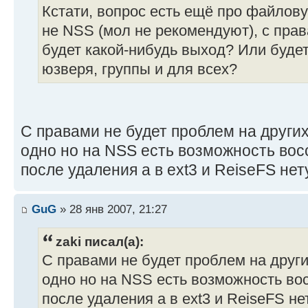
Кстати, вопрос есть ещё про файлову
не NSS (мол не рекомендуют), с пра
будет какой-нибудь выход? Или будет
юзверя, группы и для всех?
С правами не будет проблем на друг
одно но на NSS есть возможность во
после удаления а в ext3 и ReiseFS нет
GuG
» 28 янв 2007, 21:27
zaki писал(а):
С правами не будет проблем на друг
одно но на NSS есть возможность в
после удаления а в ext3 и ReiseFS не