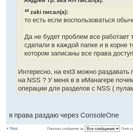
Андрей Тр. aka RH писал(а):
zaki писал(а):
то есть если воспользоваться обыч
Да не будет проблем все работает т
сделали в каждой папке и в корне 
котором записаны все права досту
Интересно, на ext3 можно раздавать 
на NSS ? У меня в в иМанагере поче
операции для разделов с NSS ( пулами
я права раздаю через ConsoleOne
Пред.
Показать сообщения за:
Поле с