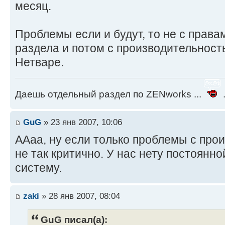
месяц.
Проблемы если и будут, то не с права
раздела и потом с производительност
Нетваре.
Даешь отдельный раздел по ZENworks ...
.
GuG
» 23 янв 2007, 10:06
ААаа, ну если только проблемы с прои
не так критично. У нас нету постоянн
систему.
zaki
» 28 янв 2007, 08:04
GuG писал(а):