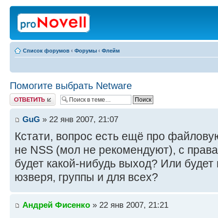
Список форумов
‹
Форумы
‹
Флейм
Помогите выбрать Netware
Ответить
GuG
» 22 янв 2007, 21:07
Кстати, вопрос есть ещё про файлову
не NSS (мол не рекомендуют), с прав
будет какой-нибудь выход? Или будет 
юзверя, группы и для всех?
Андрей Фисенко
» 22 янв 2007, 21:21