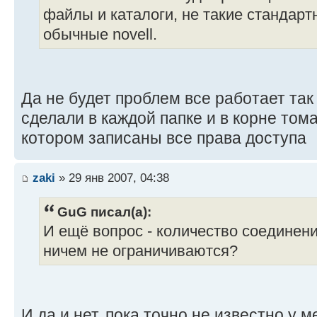
файлы и каталоги, не такие стандартны
обычные novell.
Да не будет проблем все работает так
сделали в каждой папке и в корне том
котором записаны все права доступа
zaki
» 29 янв 2007, 04:38
GuG писал(а):
И ещё вопрос - количество соединен
ничем не ограничиваются?
И да и нет, пока точно не известно у 