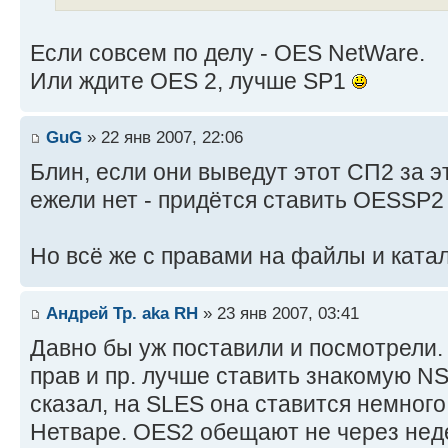
Если совсем по делу - OES NetWare.
Или ждите OES 2, лучше SP1
GuG
» 22 янв 2007, 22:06
Блин, если они выведут этот СП2 за э
ежели нет - придётся ставить OESSP2
Но всё же с правами на файлы и ката
Андрей Тр. aka RH
» 23 янв 2007, 03:41
Давно бы уж поставили и посмотрели. 
прав и пр. лучше ставить знакомую NS
сказал, на SLES она ставится немного
Нетваре. OES2 обещают не через нед