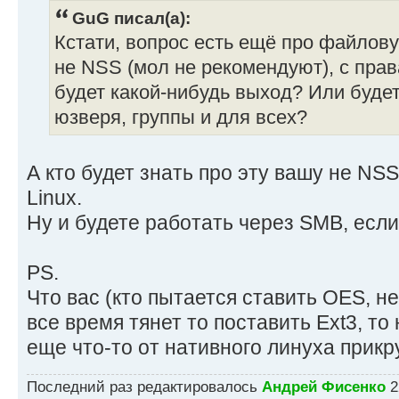
GuG писал(а):
Кстати, вопрос есть ещё про файлову
не NSS (мол не рекомендуют), с пра
будет какой-нибудь выход? Или будет
юзверя, группы и для всех?
А кто будет знать про эту вашу не N
Linux.
Ну и будете работать через SMB, есл
PS.
Что вас (кто пытается ставить OES, н
все время тянет то поставить Ext3, то
еще что-то от нативного линуха прикру
Последний раз редактировалось
Андрей Фисенко
2