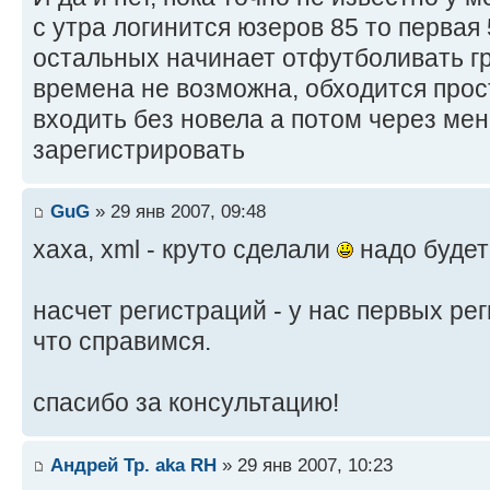
с утра логинится юзеров 85 то первая 
остальных начинает отфутболивать гр
времена не возможна, обходится прос
входить без новела а потом через ме
зарегистрировать
GuG
» 29 янв 2007, 09:48
хаха, xml - круто сделали
надо будет 
насчет регистраций - у нас первых рег
что справимся.
спасибо за консультацию!
Андрей Тр. aka RH
» 29 янв 2007, 10:23