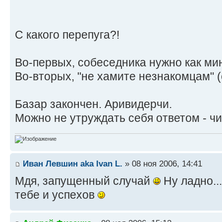
С какого перепуга?!
Во-первых, собеседника нужно как ми
Во-вторых, "не хамите незнакомцам" (
Базар закончен. Аривидерчи.
Можно не утруждать себя ответом - чи
Иван Левшин aka Ivan L.
» 08 ноя 2006, 14:41
Мдя, запущенный случай
Ну ладно..
тебе и успехов