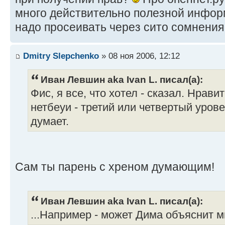
много действительно полезной информ
надо просеивать через сито сомнения
Dmitry Slepchenko
» 08 ноя 2006, 12:12
Иван Левшин aka Ivan L. писал(а):
Фис, я все, что хотел - сказал. Нрави
нетбеуи - третий или четвертый уровен
думает.
Сам ты парень с хреном думающим!
Иван Левшин aka Ivan L. писал(а):
...Например - может Дима объяснит мн