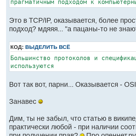
прагматичным подходом к компьютерн
Это в TCP/IP, оказывается, более про
подход? мдяяя... "а пацаны-то не знают
КОД:
ВЫДЕЛИТЬ ВСЁ
Большинство протоколов и специфика
используются
Вот так вот, парни... Оказывается - OS
Занавес
Дим, ты не забыл, что статью в викип
практически любой - при наличии соо
при получении прав?
Про опеннет.ру 