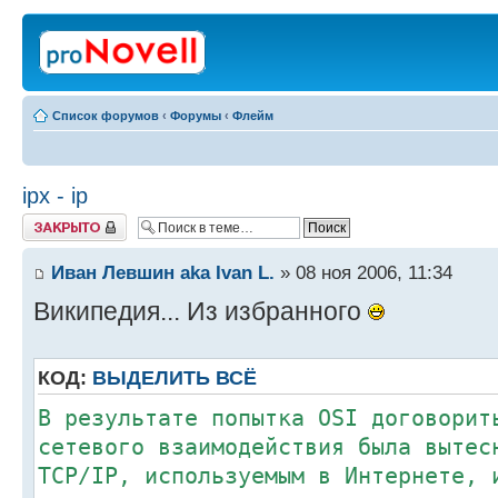
Список форумов
‹
Форумы
‹
Флейм
ipx - ip
Закрыто
Иван Левшин aka Ivan L.
» 08 ноя 2006, 11:34
Википедия... Из избранного
КОД:
ВЫДЕЛИТЬ ВСЁ
В результате попытка OSI договорит
сетевого взаимодействия была вытес
TCP/IP, используемым в Интернете, 