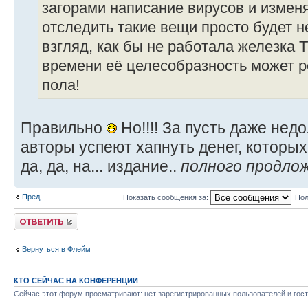
загорами написание вирусов и измен
отследить такие вещи просто будет н
взгляд, как бы не работала железка 
времени её целесобразность может р
пола!
Правильно
Но!!!! За пусть даже нед
авторы успеют хапнуть денег, которых х
да, да, на... издание..
полного продло
Пред.
Показать сообщения за:
Пол
Ответить
Вернуться в Флейм
КТО СЕЙЧАС НА КОНФЕРЕНЦИИ
Сейчас этот форум просматривают: нет зарегистрированных пользователей и гост