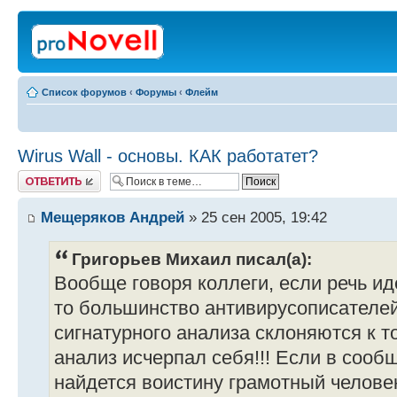
Список форумов
‹
Форумы
‹
Флейм
Wirus Wall - основы. КАК работатет?
Ответить
Мещеряков Андрей
» 25 сен 2005, 19:42
Григорьев Михаил писал(а):
Вообще говоря коллеги, если речь ид
то большинство антивирусописателей
сигнатурного анализа склоняются к т
анализ исчерпал себя!!! Если в сооб
найдется воистину грамотный человек,