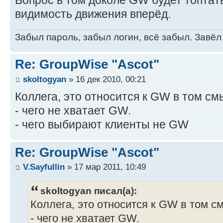
видимость движения вперёд.
Забыл пароль, забыл логин, всё забыл. Завёл
Re: GroupWise "Ascot"
skoltogyan
» 16 дек 2010, 00:21
Коллега, это относится к GW в том см
- чего не хватает GW.
- чего выбирают клиенты не GW
Re: GroupWise "Ascot"
V.Sayfullin
» 17 мар 2011, 10:49
skoltogyan писал(а):
Коллега, это относится к GW в том с
- чего не хватает GW.