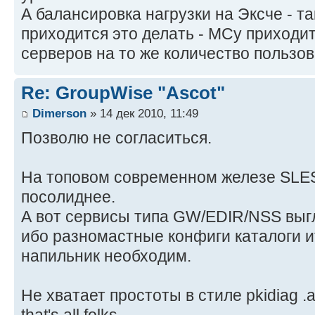
А балансировка нагрузки на Эксче - та
приходится это делать - МСу приходи
серверов на то же количество пользо
Re: GroupWise "Ascot"
Dimerson
» 14 дек 2010, 11:49
Позволю не согласиться.
На топовом современном железе SLES
посолиднее.
А вот сервисы типа GW/EDIR/NSS выгл
ибо разномастные конфиги каталоги ит
напильник необходим.
Не хватает простоты в стиле pkidiag .a