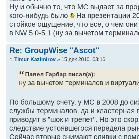
Ну и обычно то, что МС выдает за про
кого-нибудь было
На презентации 20
стойкое ощущение, что все, о чем они
в NW 5.0-5.1 (ну за вычетом терминал
Re: GroupWise "Ascot"
Timur Kazimirov
» 15 дек 2010, 03:16
Павел Гарбар писал(а):
ну за вычетом терминалов и виртуал
По большому счету, у МС в 2008 до си
службы терминалов, да и кластерная 
приводит в "шок и трепет". Но это ско
следствие устоявшегося передела рынк
Сейчас вторые снимают сливки с пом