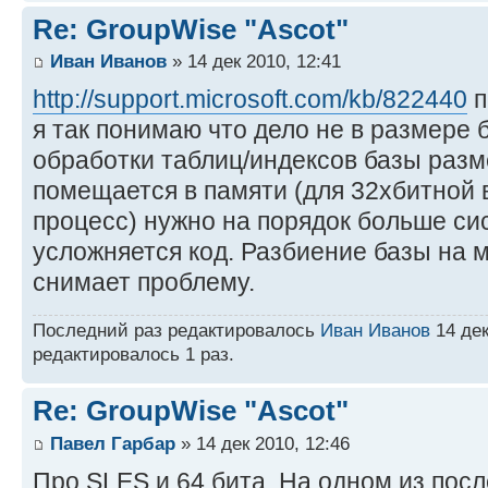
Re: GroupWise "Ascot"
Иван Иванов
» 14 дек 2010, 12:41
http://support.microsoft.com/kb/822440
п
я так понимаю что дело не в размере б
обработки таблиц/индексов базы раз
помещается в памяти (для 32хбитной 
процесс) нужно на порядок больше си
усложняется код. Разбиение базы на 
снимает проблему.
Последний раз редактировалось
Иван Иванов
14 дек
редактировалось 1 раз.
Re: GroupWise "Ascot"
Павел Гарбар
» 14 дек 2010, 12:46
Про SLES и 64 бита. На одном из посл