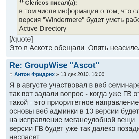
Clericos писал(а):
в том числе информация о том, что с
версия "Windermere" будет уметь раб
Active Directory
[/quote]
Это в Аскоте обещали. Опять неасилеле
Re: GroupWise "Ascot"
Антон Фридрих
» 13 дек 2010, 16:06
Я в августе участвовал в веб семинар
так вот задали вопрос - когда уже ГВ 
такой - это приоритетное направление
основы веб админки в 10 версии будет и 
на исправление меганеудобной вещи.
версии ГВ будет уже так далеко позад
неспасет.