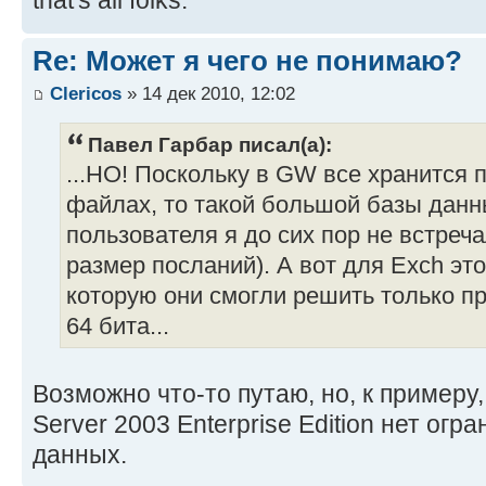
that's all folks.
Re: Может я чего не понимаю?
Clericos
» 14 дек 2010, 12:02
Павел Гарбар писал(а):
...НО! Поскольку в GW все хранится 
файлах, то такой большой базы данн
пользователя я до сих пор не встреч
размер посланий). А вот для Exch эт
которую они смогли решить только п
64 бита...
Возможно что-то путаю, но, к примеру,
Server 2003 Enterprise Edition нет огр
данных.