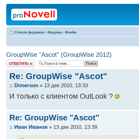
Список форумов
‹
Форумы
‹
Флейм
GroupWise "Ascot" (GroupWise 2012)
Ответить
Re: GroupWise "Ascot"
Dimerson
» 13 дек 2010, 13:33
И только с клиентом OutLook ?
Re: GroupWise "Ascot"
Иван Иванов
» 13 дек 2010, 13:39