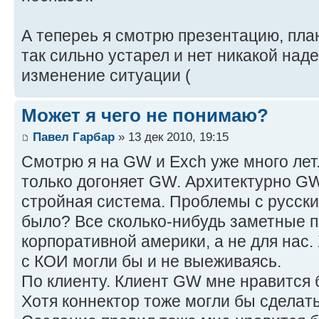
А тепереь я смотрю презентацию, пла
так сильно устарел и нет никакой на
изменение ситуации (
Может я чего не понимаю?
Павел Гарбар
» 13 дек 2010, 19:15
Смотрю я на GW и Exch уже много лет.
только догоняет GW. Архитектурно GW
стройная система. Проблемы с русским
было? Все сколько-нибудь заметные 
корпоративной америки, а не для нас
с КОИ могли бы и не выеживаясь.
По клиенту. Клиент GW мне нравится 
Хотя коннектор тоже могли бы сделать