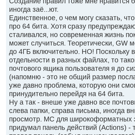
Создание правил тоже мне нравится б
иногда заё...ют.
Единственное, о чем могу сказать, что
про 64 бита. Хотя сразу предупреждаю
сталивался, но современная жизнь пок
может случиться. Теоретически, GW м
до 4ГБ включительно. НО! Поскольку 
отдельности в разных файлах, то так
почтового ящика пользователя я до си
(напомню - это не общий размер посла
уже давно проблема, которую они смо
принудительно перейдя на 64 бита.
Ну а так - внеше уже давно все почто
слева папки, справа письма, иногда в
просмотр. МС для широкоформатных 
придумал панель действий (Actions) - 