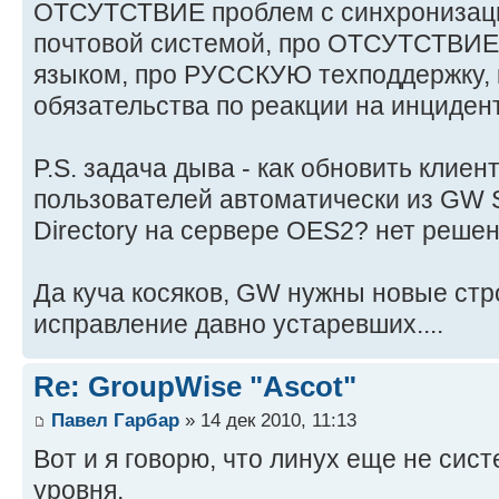
ОТСУТСТВИЕ проблем с синхронизаци
почтовой системой, про ОТСУТСТВИЕ
языком, про РУССКУЮ техподдержку, 
обязательства по реакции на инцидент 
P.S. задача дыва - как обновить клиен
пользователей автоматически из GW So
Directory на сервере OES2? нет решени
Да куча косяков, GW нужны новые стро
исправление давно устаревших....
Re: GroupWise "Ascot"
Павел Гарбар
» 14 дек 2010, 11:13
Вот и я говорю, что линух еще не сис
уровня.