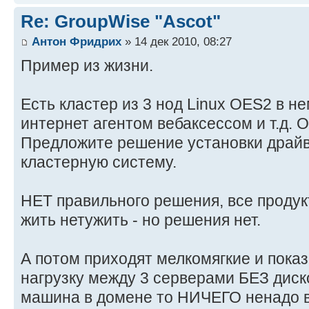
Re: GroupWise "Ascot"
Антон Фридрих
» 14 дек 2010, 08:27
Пример из жизни.
Есть кластер из 3 нод Linux OES2 в н
интернет агентом вебаксессом и т.д. 
Предложите решение установки драй
кластерную систему.
НЕТ правильного решения, все продук
жить нетужить - но решения нет.
А потом приходят мелкомягкие и пока
нагрузку между 3 серверами БЕЗ диско
машина в домене то НИЧЕГО ненадо вв