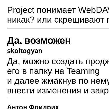
Project понимает WebDA
никак? или скрещивают 
Да, возможен
skoltogyan
Да, можно создать прод
его в папку на Teaming
и далее жмакнув по нем
внести изменения и закр
Антон Фридрих