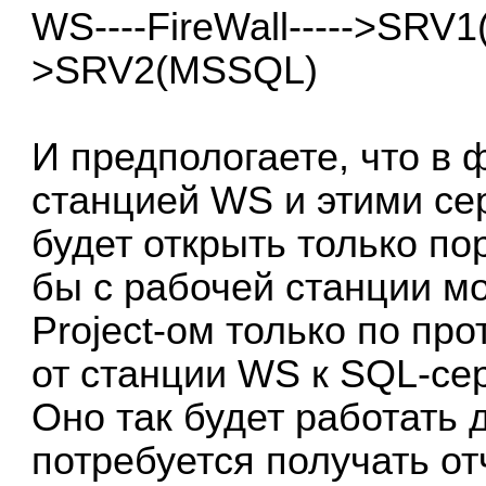
WS----FireWall----->SRV1(
>SRV2(MSSQL)
И предпологаете, что в
станцией WS и этими с
будет открыть только пор
бы с рабочей станции м
Project-ом только по про
от станции WS к SQL-сер
Оно так будет работать 
потребуется получать от