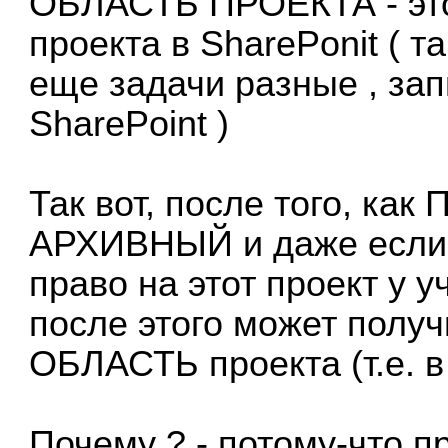
ОБЛАСТЬ ПРОЕКТА - это
проекта в SharePonit ( т
еще задачи разные , запис
SharePoint )
Так вот, после того, как
АРХИВНЫЙ и даже если 
право на этот проект у у
после этого может полу
ОБЛАСТЬ проекта (т.е. в 
Почему ? - потому-что п