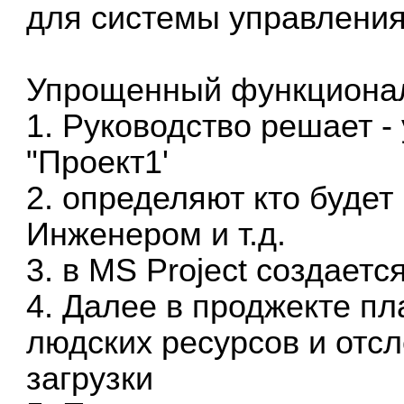
для системы управлени
Упрощенный функциона
1. Руководство решает -
"Проект1'
2. определяют кто будет
Инженером и т.д.
3. в MS Project создаетс
4. Далее в проджекте п
людских ресурсов и отс
загрузки