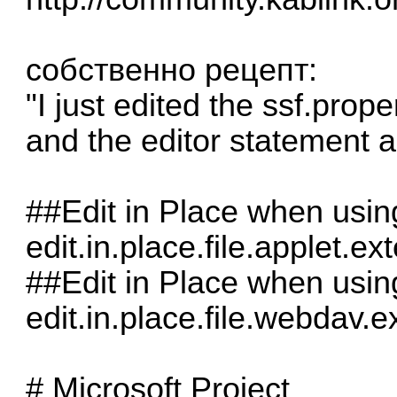
собственно рецепт:
"I just edited the ssf.prop
and the editor statement a
##Edit in Place when usin
edit.in.place.file.applet.ex
##Edit in Place when usin
edit.in.place.file.webdav.ex
# Microsoft Project