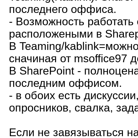
последнего оффиса.
- Возможность работать
расположеными в Sharepo
В Teaming/kablink=можн
сначиная от msoffice97 
В SharePoint - полноцен
последним оффисом.
- в обоих есть дискуссии
опросников, свалка, зад
Если не завязываться на