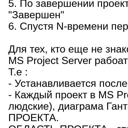
5. По завершении проект
"Завершен"
6. Спустя N-времени пер
Для тех, кто еще не знак
MS Project Server рабоа
Т.е :
- Устанавливается после
- Каждый проект в MS Pro
людские), диаграма Ган
ПРОЕКТА.