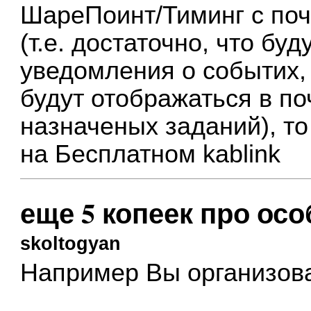
ШареПоинт/Тиминг с по
(т.е. достаточно, что буд
уведомления о событих,
будут отображаться в по
назначеных заданий), т
на Бесплатном kablink
еще 5 копеек про осо
skoltogyan
Например Вы организова