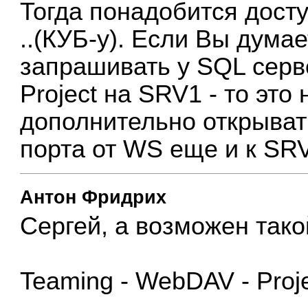
Тогда понадобится досту
..(КУБ-у). Если Вы думае
запрашивать у SQL серв
Project на SRV1 - то это 
дополнительно открыват
порта от WS еще и к SR
Антон Фридрих
Сергей, а возможен так
Teaming - WebDAV - Proj