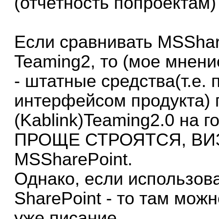
(отчетность попроектам)
Если сравнивать MSShare
Teaming2, то (мое мнени
- штатные средства(т.е.
интерфейсом продукта) 
(Kablink)Teaming2.0 н
ПРОЩЕ СТРОЯТСЯ, ВИЗ
MSSharePoint.
Однако, если использова
SharePoint - то там можн
уже писание..