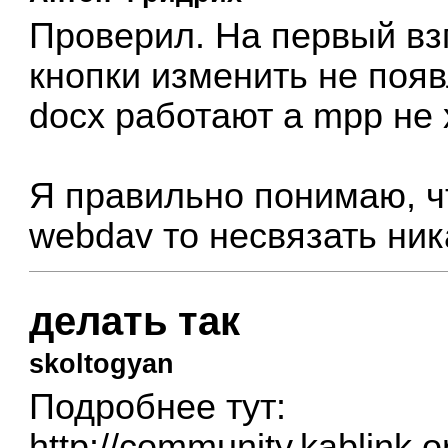
Проверил. На первый взг
кнопки изменить не поя
docx работают а mpp не 
Я правильно понимаю, чт
webdav то несвязать ник
делать так
skoltogyan
Подробнее тут:
http://community.kablink.o