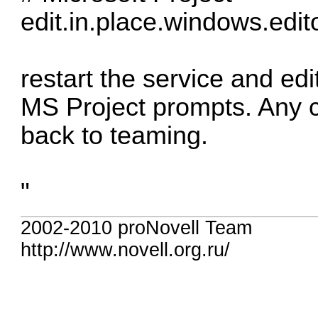
edit.in.place.windows.edi
restart the service and edit
MS Project prompts. An
back to teaming.
"
2002-2010 proNovell Team
http://www.novell.org.ru/