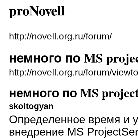
proNovell
http://novell.org.ru/forum/
немного по MS projec
http://novell.org.ru/forum/vie
немного по MS project
skoltogyan
Определенное время и у
внедрение MS ProjectSer