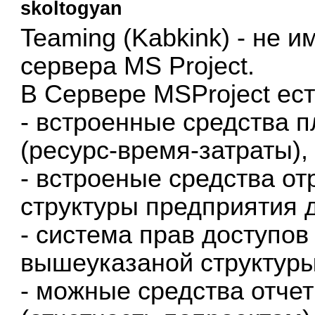
skoltogyan
Teaming (Kabkink) - не 
сервера MS Project.
В Сервере MSProject ест
- встроенные средства 
(ресурс-время-затраты),
- встроеные средства о
структуры предприятия 
- система прав доступов
вышеуказаной структур
- можные средства отче