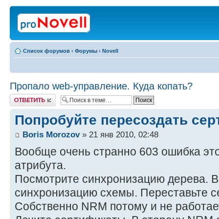
Список форумов
‹
Форумы
‹
Novell
Пропало web-управление. Куда копать?
Ответить
Попробуйте пересоздать сер
Boris Morozov
» 21 янв 2010, 02:48
Вообще очень странно 603 ошибка это
атрибута.
Посмотрите синхронизацию дерева. В
синхронизацию схемы. Переставьте с
Собственно NRM потому и не работает, 