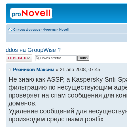
Список форумов
‹
Форумы
‹
Novell
ddos на GroupWise ?
Ответить
Резников Максим
» 21 апр 2008, 07:45
Не знаю как ASSP, а Kaspersky Snti-S
фильтрацию по несуществующим адр
проверяет на спам сообщения для кон
доменов.
Удаление сообщений для несуществу
производим средствами postfix.