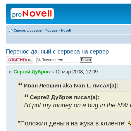
Список форумов
‹
Форумы
‹
Novell
Перенос данный с сервера на сервер
Ответить
Сергей Дубров
» 12 мар 2008, 12:09
Иван Левшин aka Ivan L. писал(а):
Сергей Дубров писал(а):
I'd put my money on a bug in the NW cl
"Положил деньги на жука в клиенте"