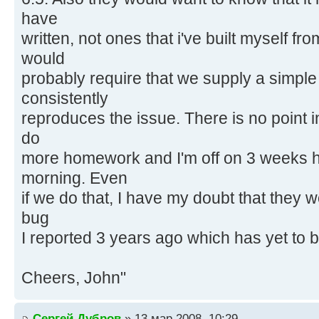
have
written, not ones that i've built myself f
would
probably require that we supply a simpl
consistently
reproduces the issue. There is no point i
do
more homework and I'm off on 3 weeks h
morning. Even
if we do that, I have my doubt that they w
bug
I reported 3 years ago which has yet to b
Cheers, John"
Сергей Дубров
» 13 мар 2008, 10:29