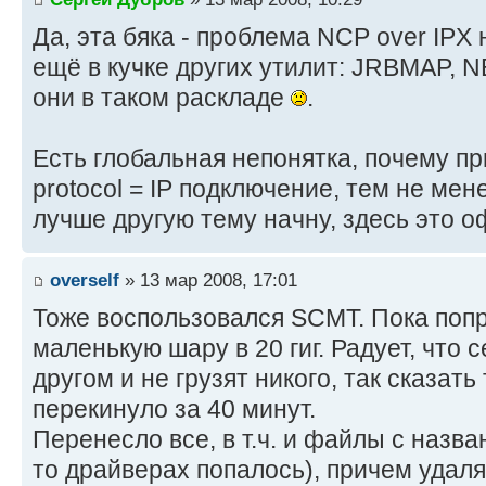
Да, эта бяка - проблема NCP over IPX
ещё в кучке других утилит: JRBMAP, 
они в таком раскладе
.
Есть глобальная непонятка, почему пр
protocol = IP подключение, тем не мене
лучше другую тему начну, здесь это о
overself
» 13 мар 2008, 17:01
Тоже воспользовался SCMT. Пока поп
маленькую шару в 20 гиг. Радует, что 
другом и не грузят никого, так сказать
перекинуло за 40 минут.
Перенесло все, в т.ч. и файлы с назв
то драйверах попалось), причем удал