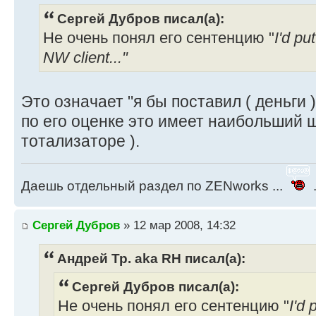
Сергей Дубров писал(а):
Не очень понял его сентенцию "
I'd pu
NW client..."
Это означает "я бы поставил ( деньги ) 
по его оценке это имеет наибольший ш
тотализаторе ).
Даешь отдельный раздел по ZENworks ...
.
Сергей Дубров
» 12 мар 2008, 14:32
Андрей Тр. aka RH писал(а):
Сергей Дубров писал(а):
Не очень понял его сентенцию "
I'd