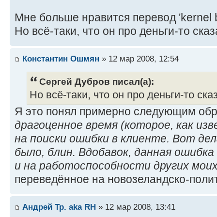
Мне больше нравится перевод 'kernel 
Но всё-таки, что он про деньги-то ска
Константин Ошмян
» 12 мар 2008, 12:54
Сергей Дубров писал(а):
Но всё-таки, что он про деньги-то ска
Я это понял примерно следующим обр
драгоценное время (которое, как изв
на поиски ошибки в клиенте. Вот де
было, блин. Вдобавок, данная ошибк
и на работоспособности других мои
переведённое на новозеландско-поли
Андрей Тр. aka RH
» 12 мар 2008, 13:41