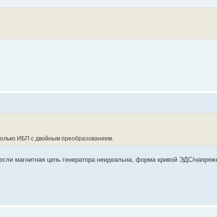
 только ИБП с двойным преобразованием.
сли магнитная цепь генератора неидеальна, форма кривой ЭДС/напряже