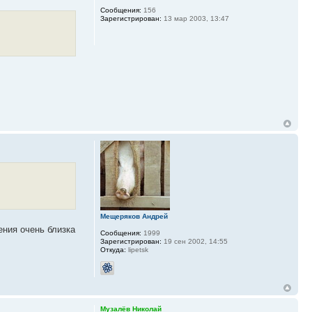
Сообщения:
156
Зарегистрирован:
13 мар 2003, 13:47
Мещеряков Андрей
ния очень близка
Сообщения:
1999
Зарегистрирован:
19 сен 2002, 14:55
Откуда:
lipetsk
Музалёв Николай