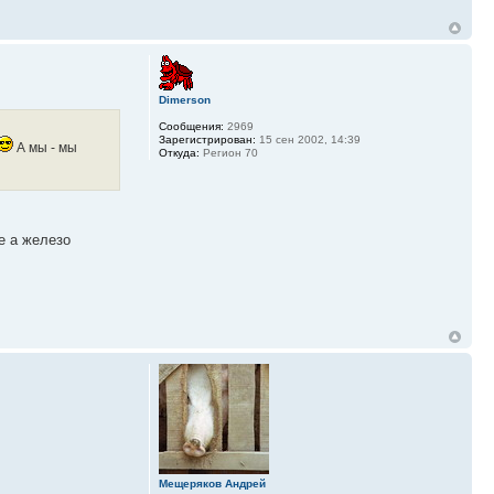
Dimerson
Сообщения:
2969
Зарегистрирован:
15 сен 2002, 14:39
А мы - мы
Откуда:
Регион 70
е а железо
Мещеряков Андрей