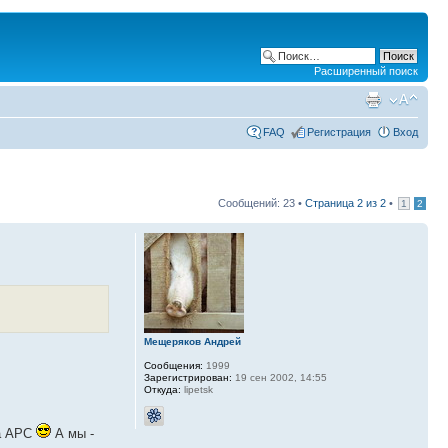
Расширенный поиск
FAQ
Регистрация
Вход
Сообщений: 23 •
Страница
2
из
2
•
1
2
Мещеряков Андрей
Сообщения:
1999
Зарегистрирован:
19 сен 2002, 14:55
Откуда:
lipetsk
на АРС
А мы -