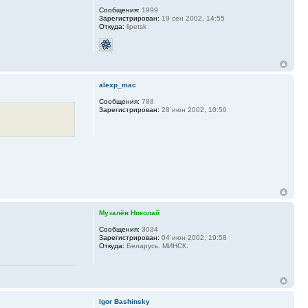
Сообщения:
1999
Зарегистрирован:
19 сен 2002, 14:55
Откуда:
lipetsk
alexp_mac
Сообщения:
788
Зарегистрирован:
28 июн 2002, 10:50
Музалёв Николай
Сообщения:
3034
Зарегистрирован:
04 июн 2002, 19:58
Откуда:
Беларусь. МИНСК.
Igor Bashinsky