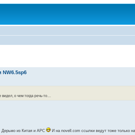
 и NW6.5sp6
видел, о чем тогда речь-то....
и: Дерьмо из Китая и АРС
И на novell.com ссылки ведут тоже только 