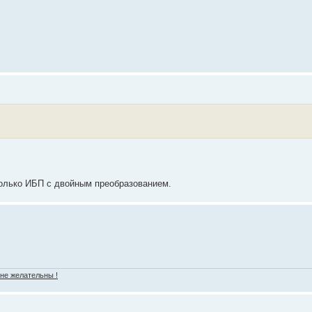
только ИБП с двойным преобразованием.
 не желательны !