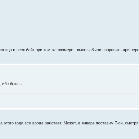
o
ница в неск байт при том же размере - имхо забыли поправить при пер
, ибо боюсь.
а этого года все вроде работает. Может, в январе поставим 7-ой, смотря