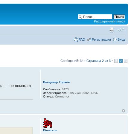
Расширенный поиск
FAQ
Регистрация
Вход
Сообщений: 34 •
Страница
2
из
3
•
1
2
3
Владимир Горяев
.. - не помагает.
Сообщения:
3473
Зарегистрирован:
05 июн 2002, 13:37
Откуда:
Смоленск
Dimerson