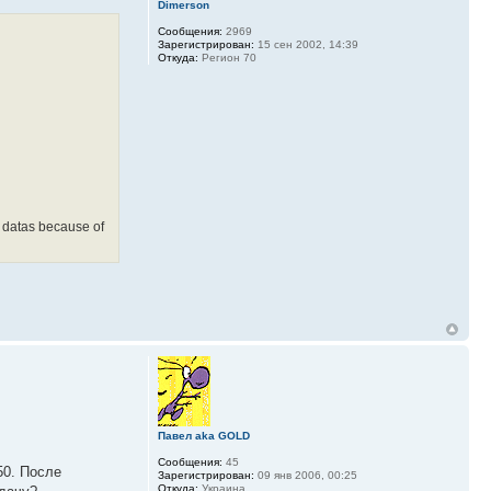
Dimerson
Сообщения:
2969
Зарегистрирован:
15 сен 2002, 14:39
Откуда:
Регион 70
 datas because of
Павел aka GOLD
Сообщения:
45
550. После
Зарегистрирован:
09 янв 2006, 00:25
Откуда:
Украина