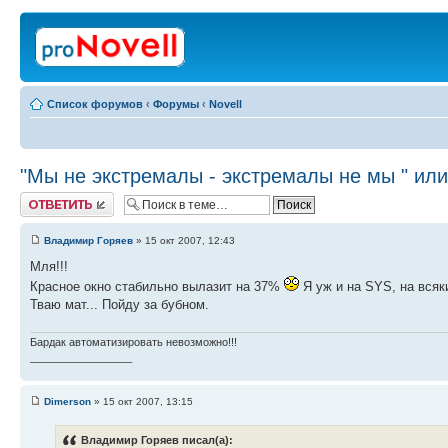
Список форумов
‹
Форумы
‹
Novell
"Мы не экстремалы - экстремалы не мы " и
Ответить
Владимир Горяев
» 15 окт 2007, 12:43
Мля!!!
Красное окно стабильно вылазит на 37%
Я уж и на SYS, на всяки
Тваю мат... Пойду за бубном.
Бардак автоматизировать невозможно!!!
_________________
Dimerson
» 15 окт 2007, 13:15
Владимир Горяев писал(а):