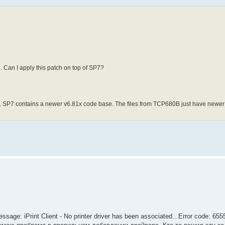
Can I apply this patch on top of SP7?
 SP7 contains a newer v6.81x code base. The files from TCP680B just have newer
e: iPrint Client - No printer driver has been associated...Error code: 65