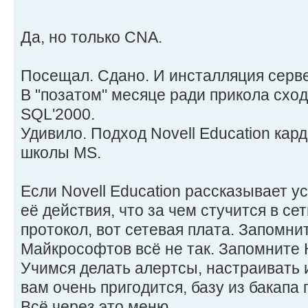
Да, но только CNA.
Посещал. Сдано. И инсталляция серв
В "позатом" месяце ради прикола схо
SQL'2000.
Удивило. Подход Novell Education кар
школы MS.
Если Novell Education рассказывает у
её действия, что за чем стучится в сет
протокол, вот сетевая плата. Запомнит
Майкрософтов всё не так. Запомните 
Учимся делать алертсы, настраивать и
вам очень пригодится, базу из бакапа
Всё через это меню.