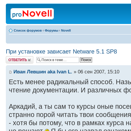
Список форумов
‹
Форумы
‹
Novell
При установке зависает Netware 5.1 SP8
Ответить
Иван Левшин aka Ivan L.
» 06 сен 2007, 15:10
Есть менее радикальный способ. Наз
чтение документации. И различных ф
Аркадий, а ты сам то курсы оные посе
странно порой читать твои сообщения
- хотя бы потому, что в рамках курса