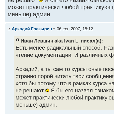
не решают
Я бы его назвал ознаком
может практически любой практикующи
меньше) админ.
Аркадий Глазырин
» 06 сен 2007, 15:12
Иван Левшин aka Ivan L. писал(а):
Есть менее радикальный способ. Наз
чтение документации. И различных ф
Аркадий, а ты сам то курсы оные пос
странно порой читать твои сообщения
хотя бы потому, что в рамках курса
не решают
Я бы его назвал ознако
может практически любой практикующи
меньше) админ.