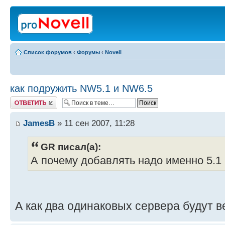
Список форумов
‹
Форумы
‹
Novell
как подружить NW5.1 и NW6.5
Ответить
JamesB
» 11 сен 2007, 11:28
GR писал(а):
А почему добавлять надо именно 5.1 ?
А как два одинаковых сервера будут в