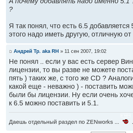
А почему добавлять надо именно 5.1 ?
?
Я так понял, что есть 6.5 добавляется 
этого надо иметь другую, отличную от 
Андрей Тр. aka RH
» 11 сен 2007, 19:02
Не понял .. если у вас есть сервер Ви
лицензии, то вы разве не можете пост
пять ) таких же, с того же CD ? Аналог
какой еще - неважно ) - поставить мож
были бы лицензии. Ну если очень хоче
к 6.5 можно поставить и 5.1.
Даешь отдельный раздел по ZENworks ...
.