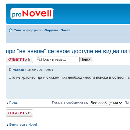
Список форумов
‹
Форумы
‹
Novell
при "не явном" сетевом доступе не видна па
Ответить
Maddog
» 18 авг 2007, 09:01
Это не красиво, да и скажем при необходимости поиска в сотнях пап
Пред.
Показать сообщения за:
Пол
Ответить
Вернуться в Novell