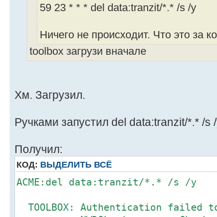
59 23 * * * del data:tranzit/*.* /s /y
Ничего не происходит. Что это за 
toolbox загрузи вначале
Хм. Загрузил.
Ручками запустил del data:tranzit/*.* /s
Получил:
КОД:
ВЫДЕЛИТЬ ВСЁ
ACME:del data:tranzit
TOOLBOX: Authentication f