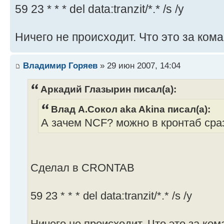
59 23 * * * del data:tranzit/*.* /s /y
Ничего не происходит. Что это за ком
Владимир Горяев
» 29 июн 2007, 14:04
Аркадий Глазырин писал(а):
Влад А.Сокол aka Akina писал(а):
А зачем NCF? можно в кронтаб ср
Сделал в CRONTAB
59 23 * * * del data:tranzit/*.* /s /y