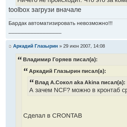
Ничего не происходит. Что это за ко
toolbox загрузи вначале
Бардак автоматизировать невозможно!!!
_________________
Аркадий Глазырин
» 29 июн 2007, 14:08
Владимир Горяев писал(а):
Аркадий Глазырин писал(а):
Влад А.Сокол aka Akina писал(а):
А зачем NCF? можно в кронтаб с
Сделал в CRONTAB