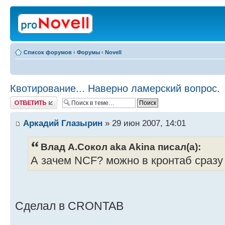
Список форумов
‹
Форумы
‹
Novell
Квотирование... Наверно ламерский вопрос.
Ответить
Аркадий Глазырин
» 29 июн 2007, 14:01
Влад А.Сокол aka Akina писал(а):
А зачем NCF? можно в кронтаб сраз
Сделал в CRONTAB