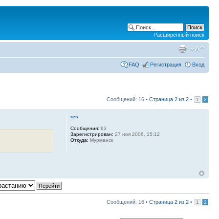
Расширенный поиск
FAQ
Регистрация
Вход
Сообщений: 16 •
Страница
2
из
2
•
1
2
res
Сообщения:
63
Зарегистрирован:
27 ноя 2006, 15:12
Откуда:
Мурманск
Сообщений: 16 •
Страница
2
из
2
•
1
2