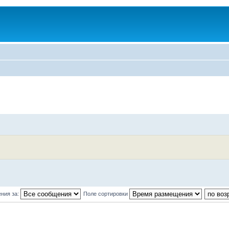
ния за:
Поле сортировки