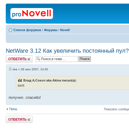
Список форумов
‹
Форумы
‹
Novell
NetWare 3.12 Как увеличить постоянный пул?
Ответить
res
» 28 июн 2007, 14:40
Влад А.Сокол aka Akina писал(а):
sent
получил. спасибо!
Пред.
Показать сообще
Ответить