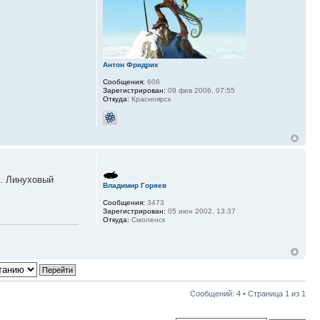
Антон Фридрих
Сообщения:
606
Зарегистрирован:
09 фев 2006, 07:55
Откуда:
Красноярск
.. Линуховый
Владимир Горяев
Сообщения:
3473
Зарегистрирован:
05 июн 2002, 13:37
Откуда:
Смоленск
Сообщений: 4 • Страница
1
из
1