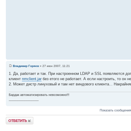
Владимир Горяев
» 27 июн 2007, 11:21
1. Да, работает и так. При настроенном LDAP и SSL появляются до
клиент
nmclient.jar
без етого не работает. А если настроить, то он 
2. Может дистр линуховый и там нет виндового клиента... Накрайн
Бардак автоматизировать невозможно!!!
_________________
Показать сообщения
Ответить