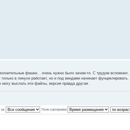
полнительные фишки... очень нужно было зачем-то. С трудом вспомнил.
не только в линухе работает, но и под виндами начинает фунциклировать.
як могу выслать ети файлы, версия правда другая.
 за:
Поле сортировки