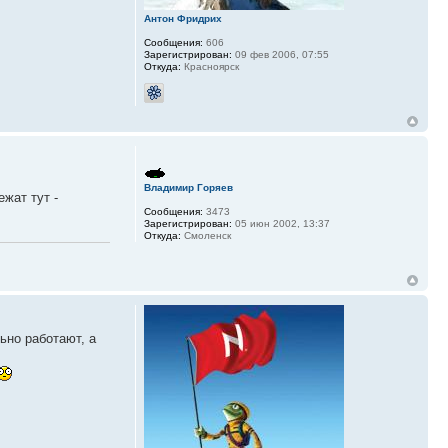
Антон Фридрих
Сообщения:
606
Зарегистрирован:
09 фев 2006, 07:55
Откуда:
Красноярск
Владимир Горяев
ежат тут -
Сообщения:
3473
Зарегистрирован:
05 июн 2002, 13:37
Откуда:
Смоленск
ьно работают, а