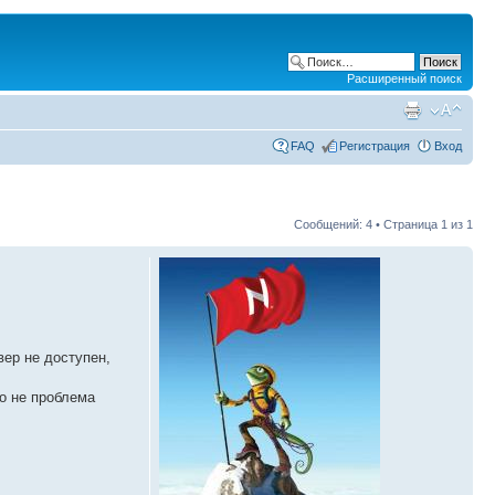
Расширенный поиск
FAQ
Регистрация
Вход
Сообщений: 4 • Страница
1
из
1
вер не доступен,
но не проблема