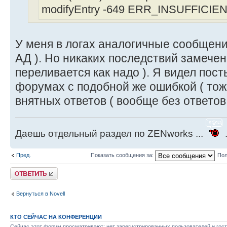
modifyEntry -649 ERR_INSUFFICI
У меня в логах аналогичные сообщени
АД ). Но никаких последствий замечен
переливается как надо ). Я видел пос
форумах с подобной же ошибкой ( тоже
внятных ответов ( вообще без ответов 
Даешь отдельный раздел по ZENworks ...
.
Пред.
Показать сообщения за:
Пол
Ответить
Вернуться в Novell
КТО СЕЙЧАС НА КОНФЕРЕНЦИИ
Сейчас этот форум просматривают: нет зарегистрированных пользователей и гост