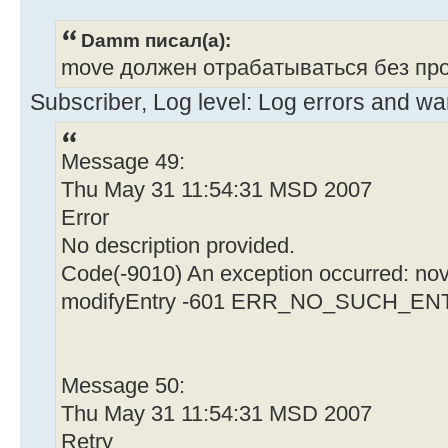
Damm писал(а):
move должен отрабатываться без про
Subscriber, Log level: Log errors and wa
Message 49:
Thu May 31 11:54:31 MSD 2007
Error
No description provided.
Code(-9010) An exception occurred: nove
modifyEntry -601 ERR_NO_SUCH_EN
Message 50:
Thu May 31 11:54:31 MSD 2007
Retry