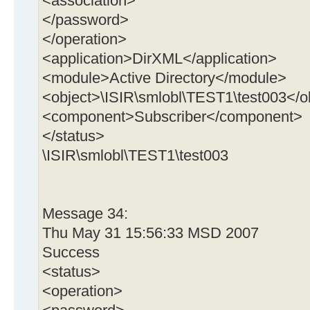
<association>
</password>
</operation>
<application>DirXML</application>
<module>Active Directory</module>
<object>\ISIR\smlobl\TEST1\test003</o
<component>Subscriber</component>
</status>
\ISIR\smlobl\TEST1\test003
Message 34:
Thu May 31 15:56:33 MSD 2007
Success
<status>
<operation>