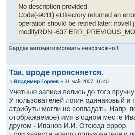
No description provided.
Code(-9011) eDirectory returned an error
operation should be retried later: novell.
modifyRDN -637 ERR_PREVIOUS_
Бардак автоматизировать невозможно!!!
_________________
Так, вроде проясняется.
Владимир Горяев
» 31 май 2007, 16:40
Учетные записи велись до того вручну
У пользователей логин одинаковый и т
атрибуты могли не совпадать. Напр. п
отображаемое) имя в одном месте Ива
другом - Иванов И.И. Отсюда еррор.
Если завести нового пользователя и п