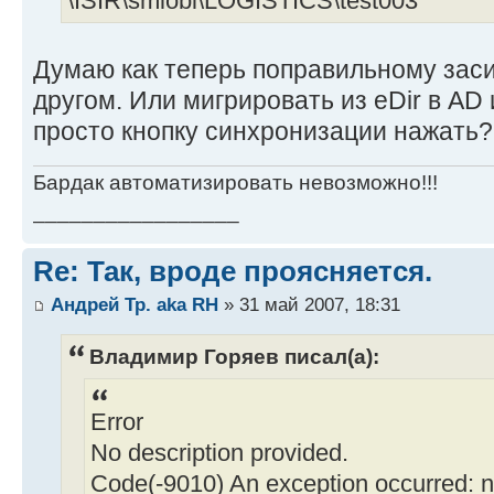
\ISIR\smlobl\LOGISTICS\test003
Думаю как теперь поправильному заси
другом. Или мигрировать из eDir в AD
просто кнопку синхронизации нажать?
Бардак автоматизировать невозможно!!!
_________________
Re: Так, вроде проясняется.
Андрей Тр. aka RH
» 31 май 2007, 18:31
Владимир Горяев писал(а):
Error
No description provided.
Code(-9010) An exception occurred: no