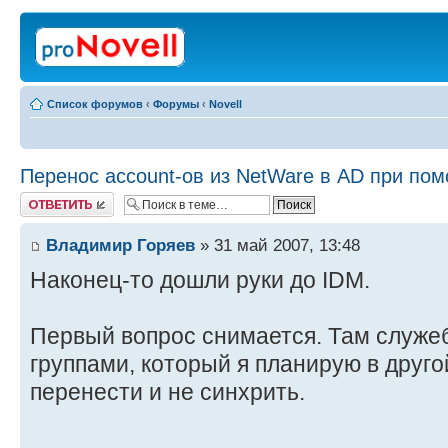
Список форумов
‹
Форумы
‹
Novell
Перенос account-ов из NetWare в AD при по
Ответить
Владимир Горяев
» 31 май 2007, 13:48
Наконец-то дошли руки до IDM.
Первый вопрос снимается. Там служе
группами, который я планирую в друг
перенести и не синхрить.