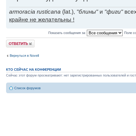
armoracia rusticana
(lat.),
"блины"
и
"фиги"
всех
крайне не желательны !
Показать сообщения за:
Поле с
Ответить
Вернуться в Novell
КТО СЕЙЧАС НА КОНФЕРЕНЦИИ
Сейчас этот форум просматривают: нет зарегистрированных пользователей и гост
Список форумов