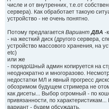
числе и от внутренних, т.е.от собстве
сервера). Как обработает такоую ситу
устройство - не очень понятно.
Потому предлагается
Вариант
ДВА
-к
- на жесткий диск (другого сервера, с
устройство массового хранения, на у
etc)
или же
- порядоШный админ копируется на с
неоднократно и многоразово. Несмот
недостатки МЛ и явный прогресс диск
обозримом будущем стримера не отом
как дисеты... Выбор огромный - по кош
привязанности, по характеристикам...
вариант - будем обсуждать.