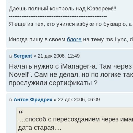
Даёшь полный контроль над Юзверем!!!
-------------------------------------------------------
Я еще из тех, кто учился азбуке по букварю, а 
Иногда пишу в своем
блоге
на тему ms Lync, d
Sergant
» 21 дек 2006, 12:49
Начать нужно с iManager-а. Там чере
Novell". Сам не делал, но по логике та
прослужили сертификаты ?
Антон Фридрих
» 22 дек 2006, 06:09
....способ с пересозданием через има
дата старая....