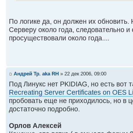
По логике да, он должен их обновить. Н
Серверу около года, следовательно и
просуществовали около года....
Андрей Тр. aka RH
» 22 дек 2006, 09:00
Под Линукс нет PKIDIAG, но есть вот 
Recreating Server Certificates on OES L
пробовать еще не приходилось, но в 
достаточно подробно.
Орлов Алексей