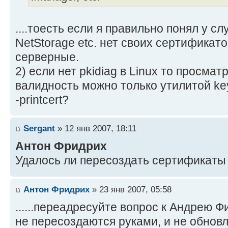
....тоесть если я правильно понял у сл
NetStorage etc. нет своих сертификато
серверные.
2) если нет pkidiag в Linux то просма
валидность можно только утилитой keyt
-printcert?
Sergant
» 12 янв 2007, 18:11
Антон Фридрих
Удалось ли пересоздать сертификаты
Антон Фридрих
» 23 янв 2007, 05:58
......переадресуйте вопрос к Андрею Ф
не пересоздаются руками, и не обновл