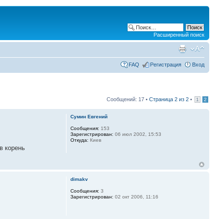
Расширенный поиск
FAQ
Регистрация
Вход
Сообщений: 17 •
Страница
2
из
2
•
1
2
Сумин Евгений
Сообщения:
153
Зарегистрирован:
06 июл 2002, 15:53
Откуда:
Киев
в корень
dimakv
Сообщения:
3
Зарегистрирован:
02 окт 2006, 11:16