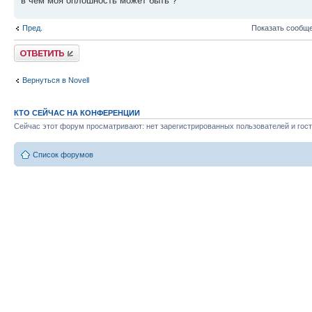
в чем моя оплошность может быть ?
Пред.
Показать сообще
Ответить
Вернуться в Novell
КТО СЕЙЧАС НА КОНФЕРЕНЦИИ
Сейчас этот форум просматривают: нет зарегистрированных пользователей и гост
Список форумов